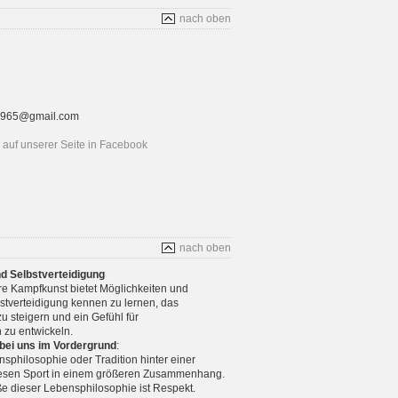
nach oben
rt1965@gmail.com
auf unserer Seite in Facebook
nach oben
nd Selbstverteidigung
re Kampfkunst bietet Möglichkeiten und
stverteidigung kennen zu lernen, das
u steigern und ein Gefühl für
 zu entwickeln.
 bei uns im Vordergrund
:
nsphilosophie oder Tradition hinter einer
diesen Sport in einem größeren Zusammenhang.
e dieser Lebensphilosophie ist Respekt.