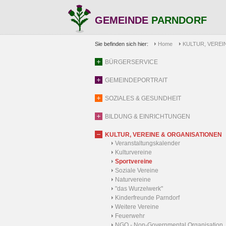
GEMEINDE
PARNDORF
Sie befinden sich hier:
Home
KULTUR, VEREI
BÜRGERSERVICE
GEMEINDEPORTRAIT
SOZIALES & GESUNDHEIT
BILDUNG & EINRICHTUNGEN
KULTUR, VEREINE & ORGANISATIONEN
Veranstaltungskalender
Kulturvereine
Sportvereine
Soziale Vereine
Naturvereine
"das Wurzelwerk"
Kinderfreunde Parndorf
Weitere Vereine
Feuerwehr
NGO - Non-Governmental Organisation