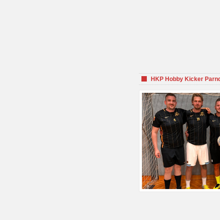
HKP Hobby Kicker Parnd