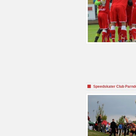
Speedskater Club Parnd