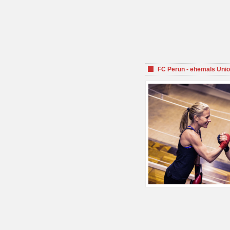
FC Perun - ehemals Unio