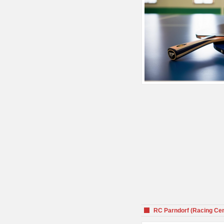
RC Parndorf (Racing Cen