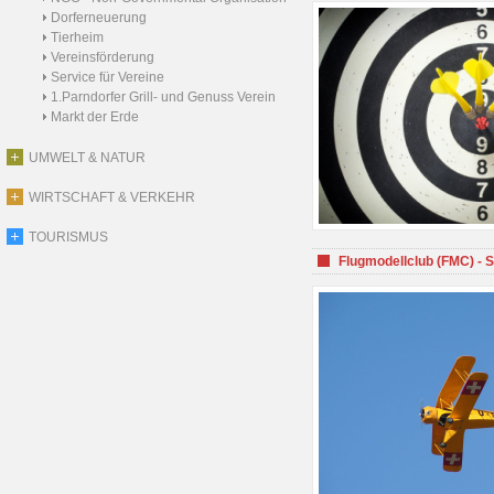
Dorferneuerung
Tierheim
Vereinsförderung
Service für Vereine
1.Parndorfer Grill- und Genuss Verein
Markt der Erde
UMWELT & NATUR
WIRTSCHAFT & VERKEHR
TOURISMUS
Flugmodellclub (FMC) - 