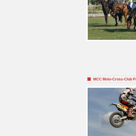
MCC Moto-Cross-Club P