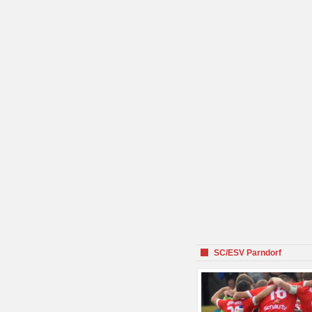
SC/ESV Parndorf