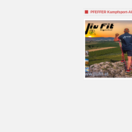
PFEFFER Kampfsport-Aka