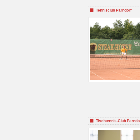
Tennisclub Parndorf
Tischtennis-Club Parndo