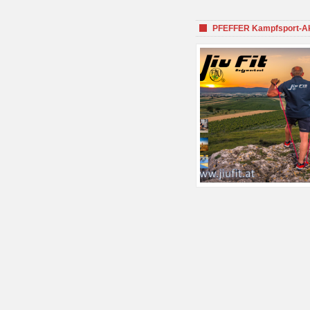
PFEFFER Kampfsport-Aka