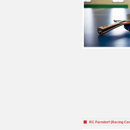
RC Parndorf (Racing Cen