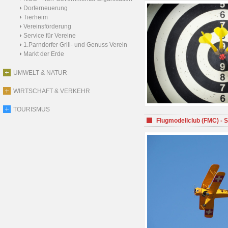
Dorferneuerung
Tierheim
Vereinsförderung
Service für Vereine
1.Parndorfer Grill- und Genuss Verein
Markt der Erde
UMWELT & NATUR
WIRTSCHAFT & VERKEHR
TOURISMUS
Flugmodellclub (FMC) - 