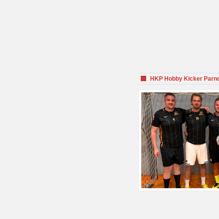
HKP Hobby Kicker Parnd