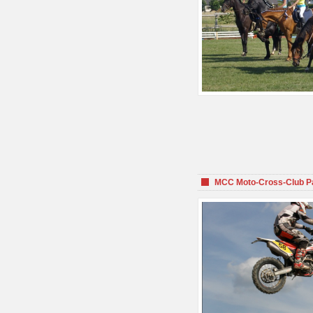
MCC Moto-Cross-Club P