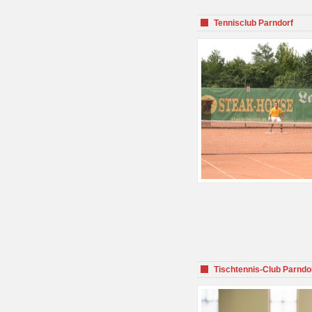
Tennisclub Parndorf
Tischtennis-Club Parndo