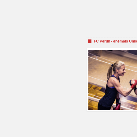
FC Perun - ehemals Unio