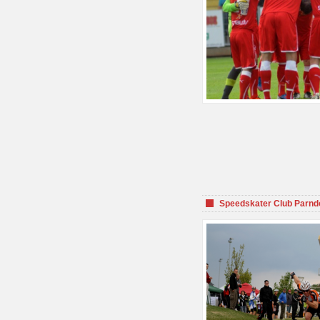
Speedskater Club Parnd