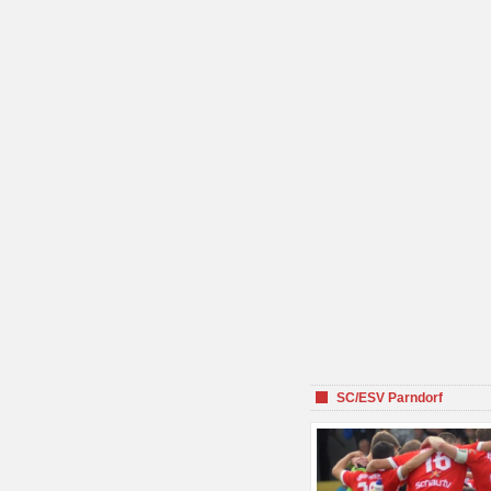
SC/ESV Parndorf