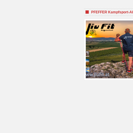
PFEFFER Kampfsport-Aka