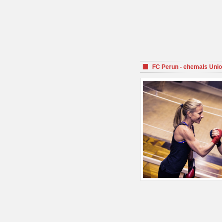
FC Perun - ehemals Unio