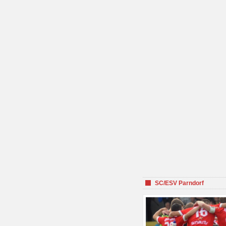
SC/ESV Parndorf