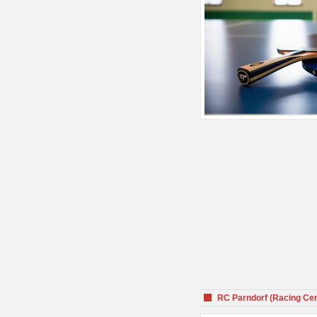
RC Parndorf (Racing Cen