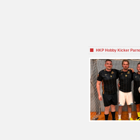
HKP Hobby Kicker Parnd