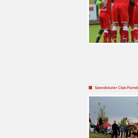
Speedskater Club Parnd