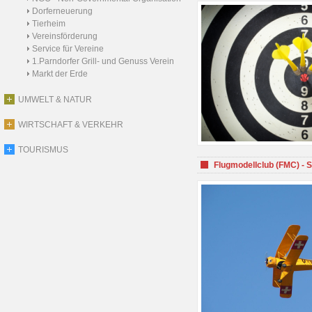
Dorferneuerung
Tierheim
Vereinsförderung
Service für Vereine
1.Parndorfer Grill- und Genuss Verein
Markt der Erde
UMWELT & NATUR
WIRTSCHAFT & VERKEHR
TOURISMUS
Flugmodellclub (FMC) - 