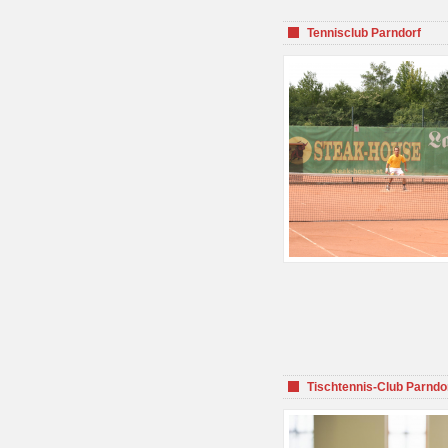
Tennisclub Parndorf
Tischtennis-Club Parndo