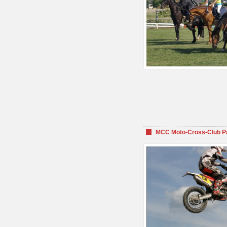
MCC Moto-Cross-Club P