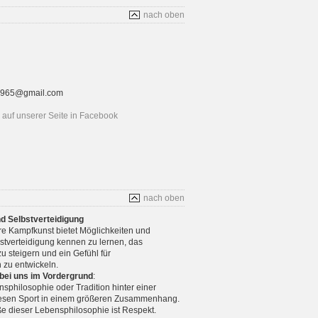
nach oben
rt1965@gmail.com
auf unserer Seite in Facebook
nach oben
nd Selbstverteidigung
re Kampfkunst bietet Möglichkeiten und
stverteidigung kennen zu lernen, das
u steigern und ein Gefühl für
 zu entwickeln.
 bei uns im Vordergrund
:
nsphilosophie oder Tradition hinter einer
diesen Sport in einem größeren Zusammenhang.
e dieser Lebensphilosophie ist Respekt.