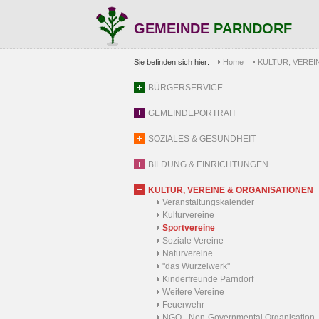
GEMEINDE
PARNDORF
Sie befinden sich hier:
Home
KULTUR, VEREI
BÜRGERSERVICE
GEMEINDEPORTRAIT
SOZIALES & GESUNDHEIT
BILDUNG & EINRICHTUNGEN
KULTUR, VEREINE & ORGANISATIONEN
Veranstaltungskalender
Kulturvereine
Sportvereine
Soziale Vereine
Naturvereine
"das Wurzelwerk"
Kinderfreunde Parndorf
Weitere Vereine
Feuerwehr
NGO - Non-Governmental Organisation