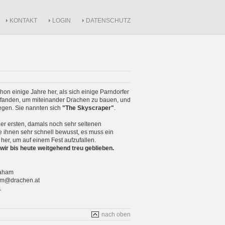
KONTAKT
LOGIN
DATENSCHUTZ
schon einige Jahre her, als sich einige Parndorfer
anden, um miteinander Drachen zu bauen, und
iegen. Sie nannten sich
"The Skyscraper"
.
r ersten, damals noch sehr seltenen
 ihnen sehr schnell bewusst, es muss ein
 her, um auf einem Fest aufzufallen.
wir bis heute weitgehend treu geblieben.
raham
ham@drachen.at
1
nach oben