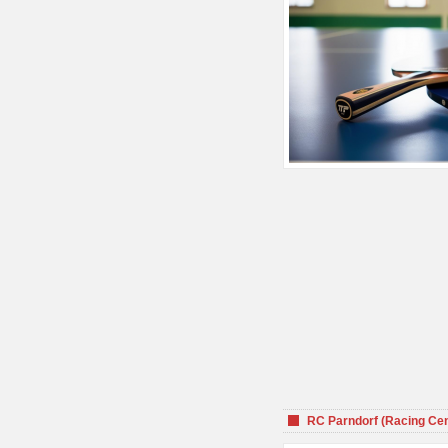
RC Parndorf (Racing Cen