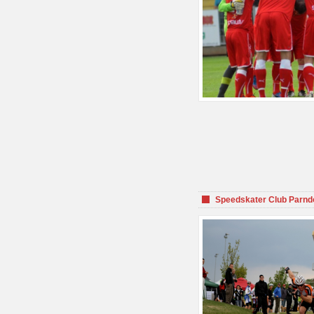
Speedskater Club Parnd