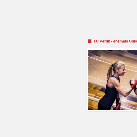
FC Perun - ehemals Unio