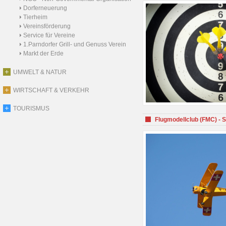
Dorferneuerung
Tierheim
Vereinsförderung
Service für Vereine
1.Parndorfer Grill- und Genuss Verein
Markt der Erde
UMWELT & NATUR
WIRTSCHAFT & VERKEHR
TOURISMUS
Flugmodellclub (FMC) - 