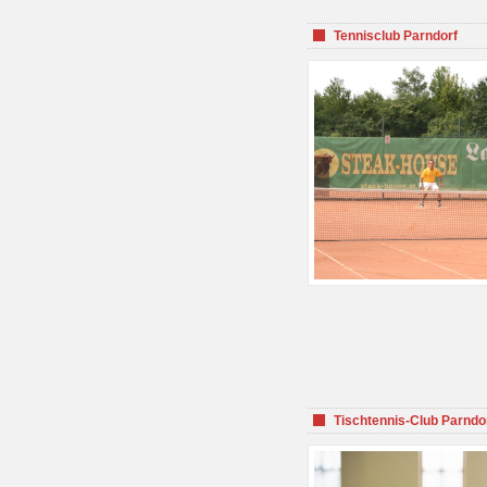
Tennisclub Parndorf
Tischtennis-Club Parndo