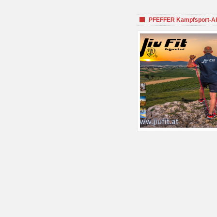
PFEFFER Kampfsport-Aka