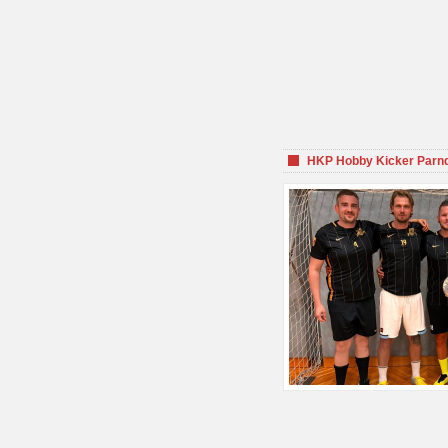
HKP Hobby Kicker Parnd