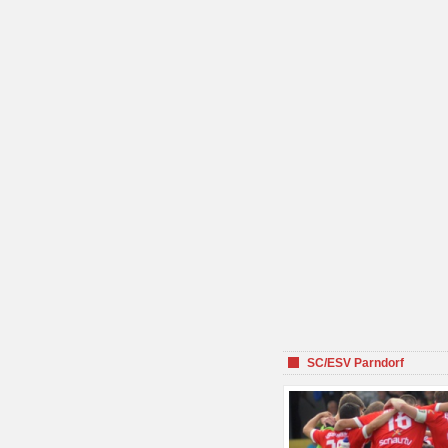
SC/ESV Parndorf