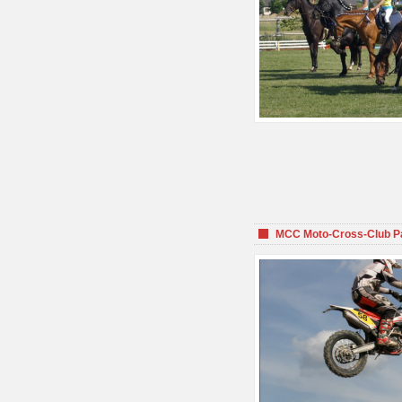
MCC Moto-Cross-Club P