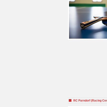
RC Parndorf (Racing Cen