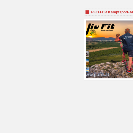
PFEFFER Kampfsport-Aka