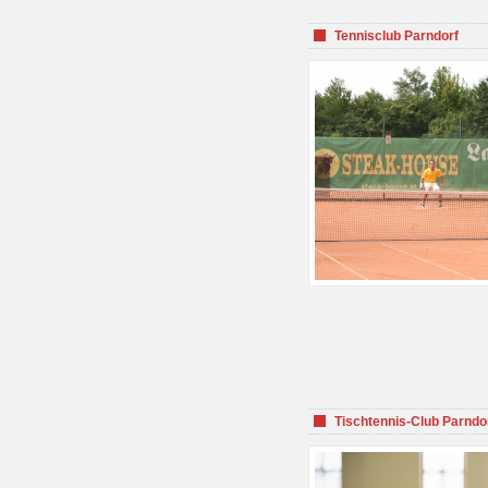
Tennisclub Parndorf
Tischtennis-Club Parndo