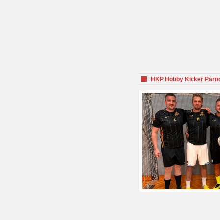
HKP Hobby Kicker Parnd