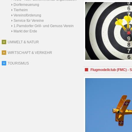
Dorferneuerung
Tierheim
Vereinsförderung
Service für Vereine
1.Parndorfer Grill- und Genuss Verein
Markt der Erde
UMWELT & NATUR
WIRTSCHAFT & VERKEHR
TOURISMUS
Flugmodellclub (FMC) - 