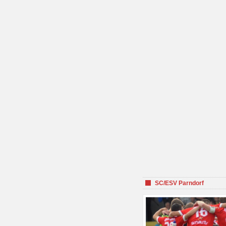
SC/ESV Parndorf