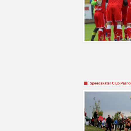
Speedskater Club Parnd