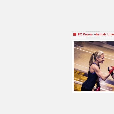
FC Perun - ehemals Unio