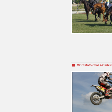
MCC Moto-Cross-Club P