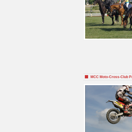
MCC Moto-Cross-Club P