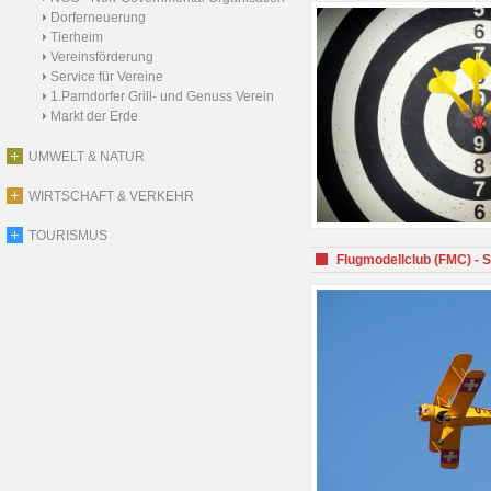
Dorferneuerung
Tierheim
Vereinsförderung
Service für Vereine
1.Parndorfer Grill- und Genuss Verein
Markt der Erde
UMWELT & NATUR
WIRTSCHAFT & VERKEHR
TOURISMUS
Flugmodellclub (FMC) - 