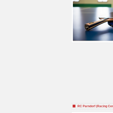
RC Parndorf (Racing Cen