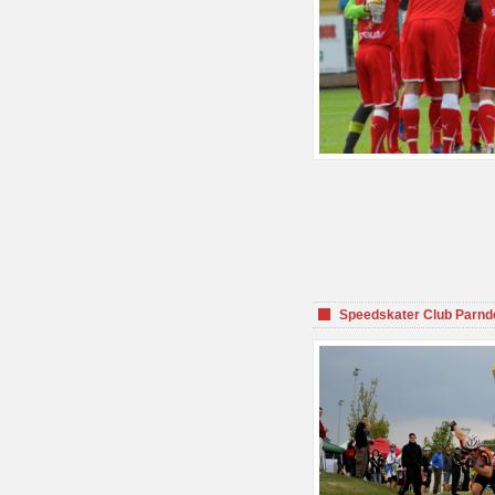
Speedskater Club Parnd