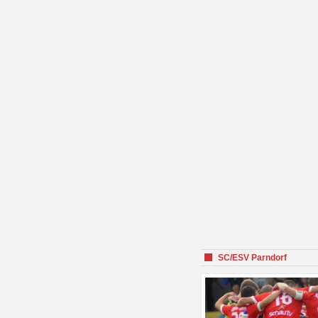
SC/ESV Parndorf