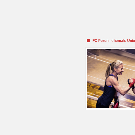
FC Perun - ehemals Unio