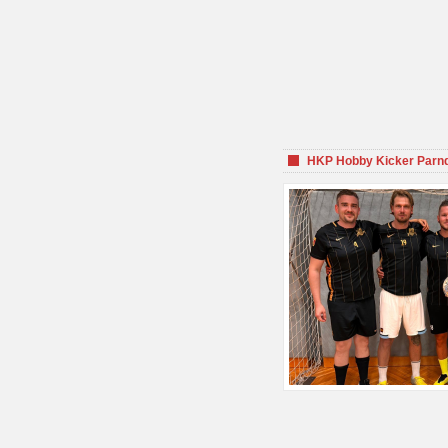
HKP Hobby Kicker Parnd