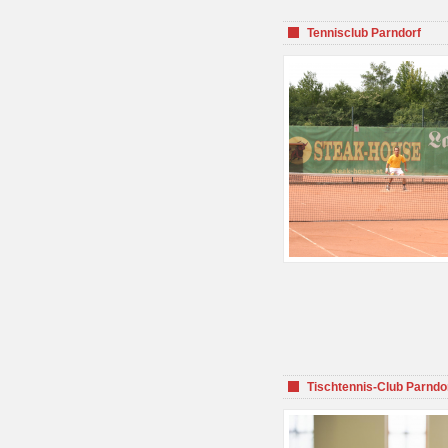
Tennisclub Parndorf
Tischtennis-Club Parndo