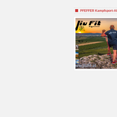
PFEFFER Kampfsport-Aka