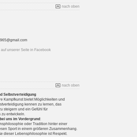
nach oben
rt1965@gmail.com
auf unserer Seite in Facebook
nach oben
nd Selbstverteidigung
re Kampfkunst bietet Möglichkeiten und
stverteidigung kennen zu lernen, das
u steigern und ein Gefühl für
 zu entwickeln.
 bei uns im Vordergrund
:
nsphilosophie oder Tradition hinter einer
diesen Sport in einem größeren Zusammenhang.
e dieser Lebensphilosophie ist Respekt.