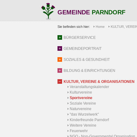
GEMEINDE
PARNDORF
Sie befinden sich hier:
Home
KULTUR, VEREI
BÜRGERSERVICE
GEMEINDEPORTRAIT
SOZIALES & GESUNDHEIT
BILDUNG & EINRICHTUNGEN
KULTUR, VEREINE & ORGANISATIONEN
Veranstaltungskalender
Kulturvereine
Sportvereine
Soziale Vereine
Naturvereine
"das Wurzelwerk"
Kinderfreunde Parndorf
Weitere Vereine
Feuerwehr
NGO - Non-Governmental Organisation