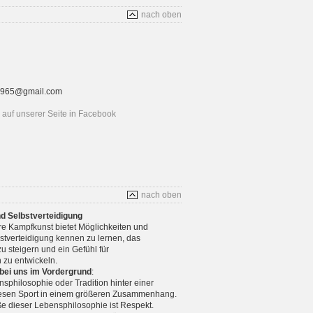
nach oben
rt1965@gmail.com
auf unserer Seite in Facebook
nach oben
nd Selbstverteidigung
re Kampfkunst bietet Möglichkeiten und
stverteidigung kennen zu lernen, das
u steigern und ein Gefühl für
 zu entwickeln.
 bei uns im Vordergrund
:
nsphilosophie oder Tradition hinter einer
diesen Sport in einem größeren Zusammenhang.
e dieser Lebensphilosophie ist Respekt.