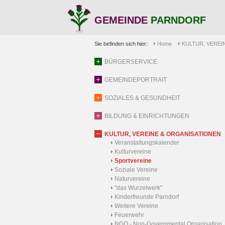
GEMEINDE
PARNDORF
Sie befinden sich hier:
Home
KULTUR, VEREI
BÜRGERSERVICE
GEMEINDEPORTRAIT
SOZIALES & GESUNDHEIT
BILDUNG & EINRICHTUNGEN
KULTUR, VEREINE & ORGANISATIONEN
Veranstaltungskalender
Kulturvereine
Sportvereine
Soziale Vereine
Naturvereine
"das Wurzelwerk"
Kinderfreunde Parndorf
Weitere Vereine
Feuerwehr
NGO - Non-Governmental Organisation