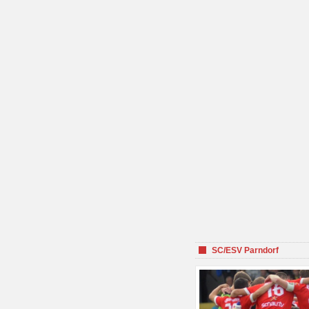
SC/ESV Parndorf