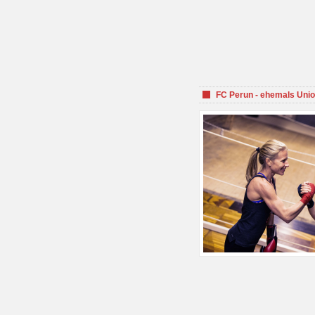
FC Perun - ehemals Unio