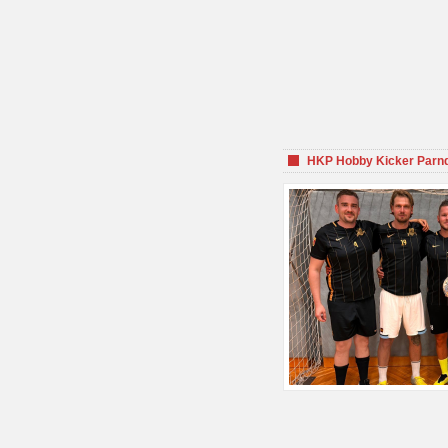
HKP Hobby Kicker Parnd