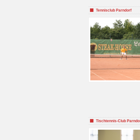
Tennisclub Parndorf
Tischtennis-Club Parndo