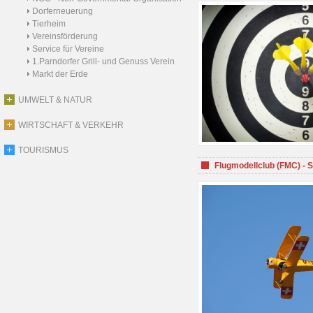
Dorferneuerung
Tierheim
Vereinsförderung
Service für Vereine
1.Parndorfer Grill- und Genuss Verein
Markt der Erde
UMWELT & NATUR
WIRTSCHAFT & VERKEHR
TOURISMUS
Flugmodellclub (FMC) - 