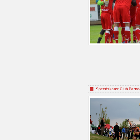
Speedskater Club Parnd