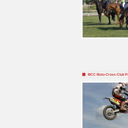
MCC Moto-Cross-Club P