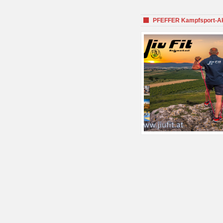
PFEFFER Kampfsport-Aka