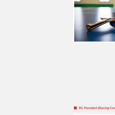
RC Parndorf (Racing Cen