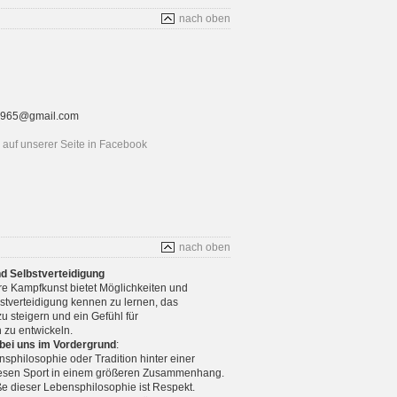
nach oben
rt1965@gmail.com
auf unserer Seite in Facebook
nach oben
nd Selbstverteidigung
re Kampfkunst bietet Möglichkeiten und
stverteidigung kennen zu lernen, das
u steigern und ein Gefühl für
 zu entwickeln.
 bei uns im Vordergrund
:
nsphilosophie oder Tradition hinter einer
diesen Sport in einem größeren Zusammenhang.
e dieser Lebensphilosophie ist Respekt.