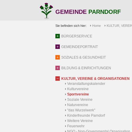
GEMEINDE
PARNDORF
Sie befinden sich hier:
Home
KULTUR, VEREI
BÜRGERSERVICE
GEMEINDEPORTRAIT
SOZIALES & GESUNDHEIT
BILDUNG & EINRICHTUNGEN
KULTUR, VEREINE & ORGANISATIONEN
Veranstaltungskalender
Kulturvereine
Sportvereine
Soziale Vereine
Naturvereine
"das Wurzelwerk"
Kinderfreunde Parndorf
Weitere Vereine
Feuerwehr
NGO - Non-Governmental Organisation