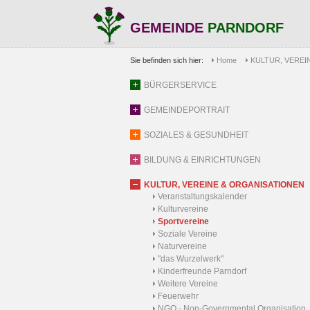
GEMEINDE
PARNDORF
Sie befinden sich hier:
Home
KULTUR, VEREI
BÜRGERSERVICE
GEMEINDEPORTRAIT
SOZIALES & GESUNDHEIT
BILDUNG & EINRICHTUNGEN
KULTUR, VEREINE & ORGANISATIONEN
Veranstaltungskalender
Kulturvereine
Sportvereine
Soziale Vereine
Naturvereine
"das Wurzelwerk"
Kinderfreunde Parndorf
Weitere Vereine
Feuerwehr
NGO - Non-Governmental Organisation