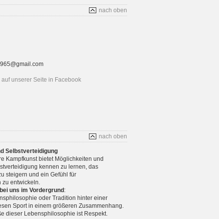
nach oben
rt1965@gmail.com
auf unserer Seite in Facebook
nach oben
nd Selbstverteidigung
re Kampfkunst bietet Möglichkeiten und
stverteidigung kennen zu lernen, das
u steigern und ein Gefühl für
 zu entwickeln.
 bei uns im Vordergrund
:
nsphilosophie oder Tradition hinter einer
diesen Sport in einem größeren Zusammenhang.
e dieser Lebensphilosophie ist Respekt.