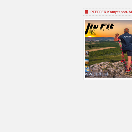
PFEFFER Kampfsport-Aka