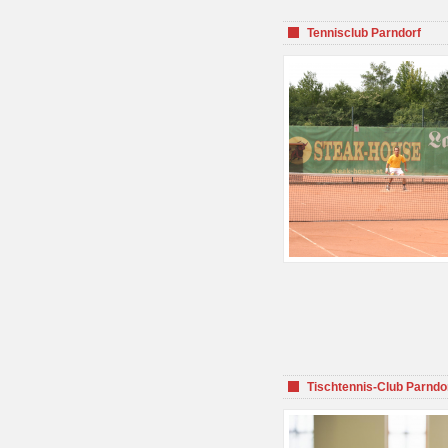
Tennisclub Parndorf
Tischtennis-Club Parndo