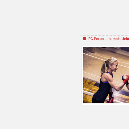
FC Perun - ehemals Unio