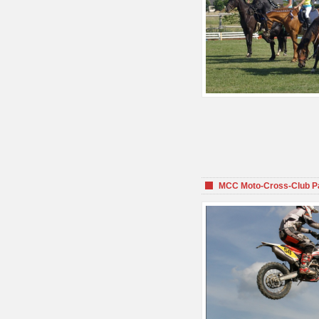
MCC Moto-Cross-Club P