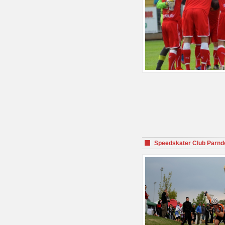
Speedskater Club Parnd