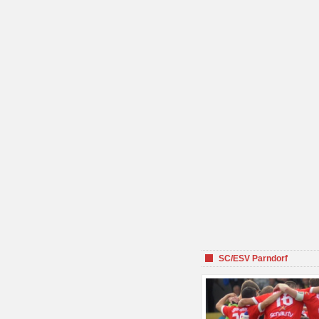
SC/ESV Parndorf