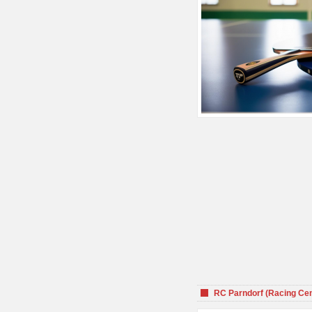
RC Parndorf (Racing Cen