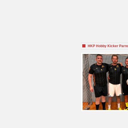
HKP Hobby Kicker Parnd