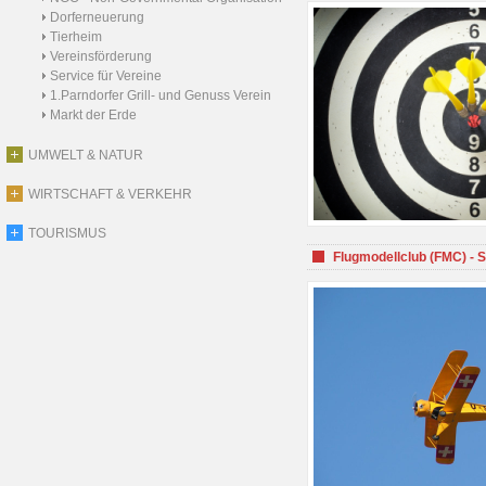
Dorferneuerung
Tierheim
Vereinsförderung
Service für Vereine
1.Parndorfer Grill- und Genuss Verein
Markt der Erde
UMWELT & NATUR
WIRTSCHAFT & VERKEHR
TOURISMUS
Flugmodellclub (FMC) - 