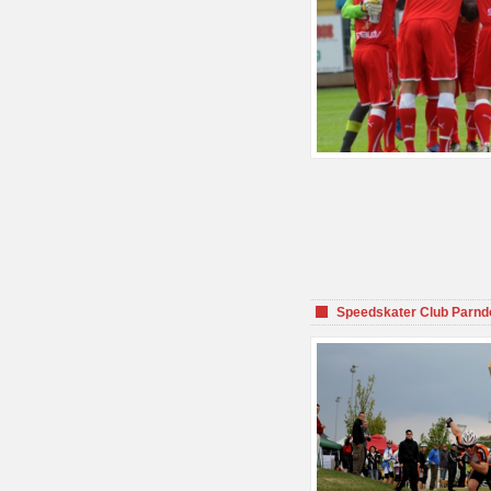
Speedskater Club Parnd