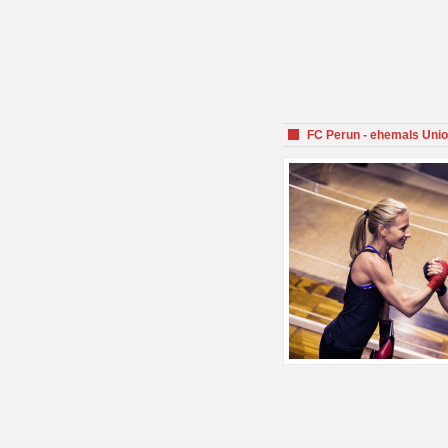
FC Perun - ehemals Unio