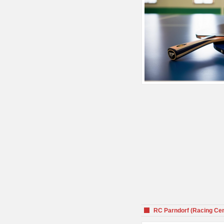
RC Parndorf (Racing Cen