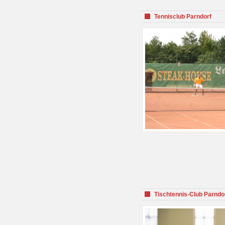
Tennisclub Parndorf
Tischtennis-Club Parndo