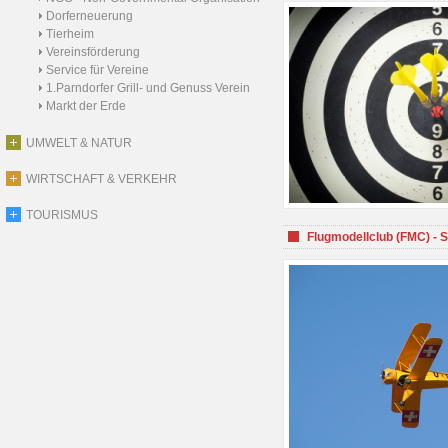
Dorferneuerung
Tierheim
Vereinsförderung
Service für Vereine
1.Parndorfer Grill- und Genuss Verein
Markt der Erde
UMWELT & NATUR
WIRTSCHAFT & VERKEHR
TOURISMUS
Flugmodellclub (FMC) - 