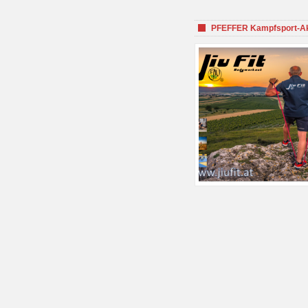
PFEFFER Kampfsport-Aka