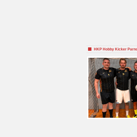
HKP Hobby Kicker Parnd