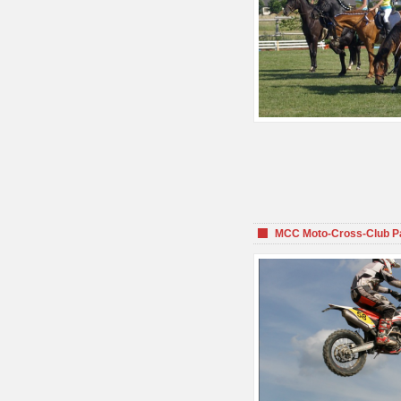
MCC Moto-Cross-Club P