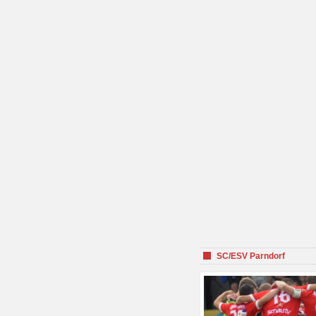
SC/ESV Parndorf