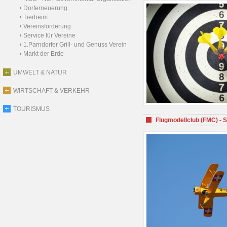
Dorferneuerung
Tierheim
Vereinsförderung
Service für Vereine
1.Parndorfer Grill- und Genuss Verein
Markt der Erde
UMWELT & NATUR
WIRTSCHAFT & VERKEHR
TOURISMUS
Flugmodellclub (FMC) - 