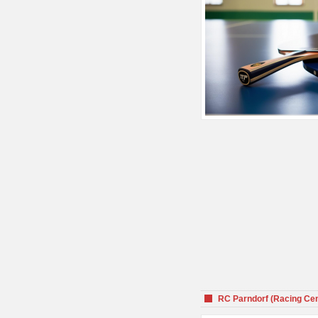
RC Parndorf (Racing Cen