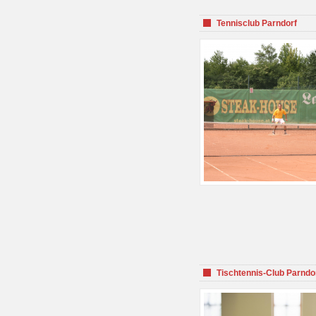
Tennisclub Parndorf
Tischtennis-Club Parndo