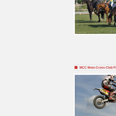
MCC Moto-Cross-Club P