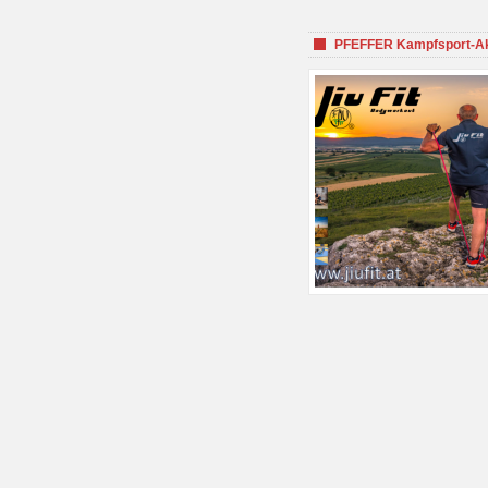
PFEFFER Kampfsport-Aka