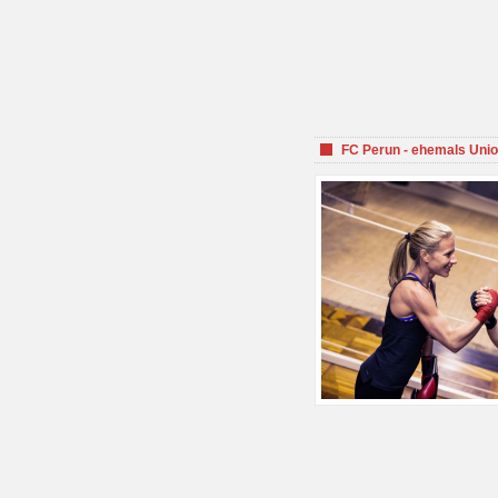
FC Perun - ehemals Unio