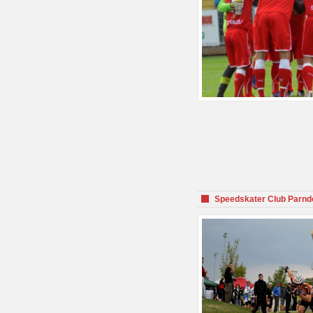
Speedskater Club Parnd