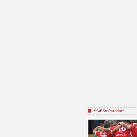
SC/ESV Parndorf