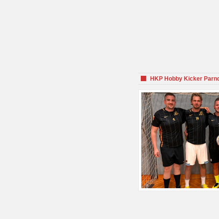
HKP Hobby Kicker Parnd