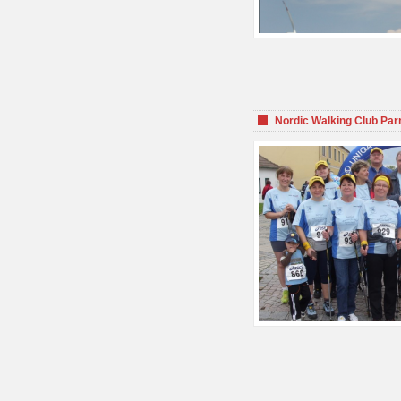
Nordic Walking Club Par