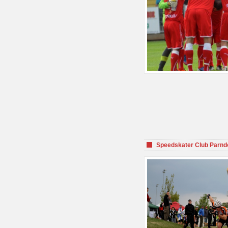
Speedskater Club Parnd