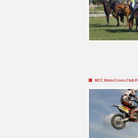
MCC Moto-Cross-Club P