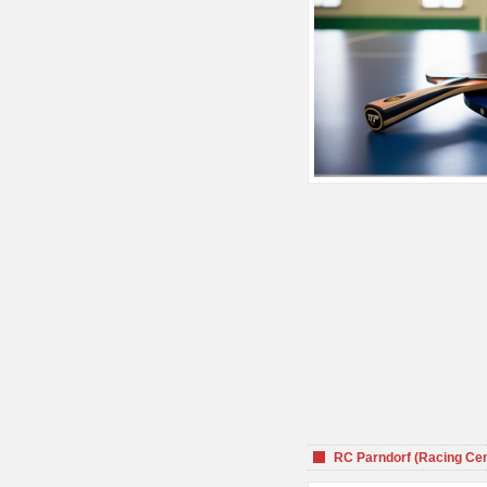
RC Parndorf (Racing Cen