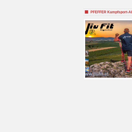
PFEFFER Kampfsport-Aka