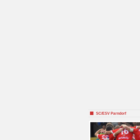
SC/ESV Parndorf