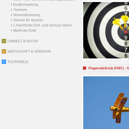
Dorferneuerung
Tierheim
Vereinsförderung
Service für Vereine
1.Parndorfer Grill- und Genuss Verein
Markt der Erde
UMWELT & NATUR
WIRTSCHAFT & VERKEHR
TOURISMUS
Flugmodellclub (FMC) - 