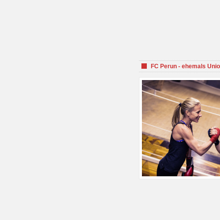
FC Perun - ehemals Unio