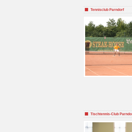
Tennisclub Parndorf
Tischtennis-Club Parndo