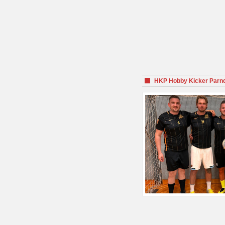
HKP Hobby Kicker Parnd