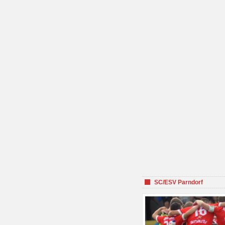
SC/ESV Parndorf