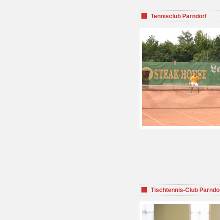
Tennisclub Parndorf
Tischtennis-Club Parndo