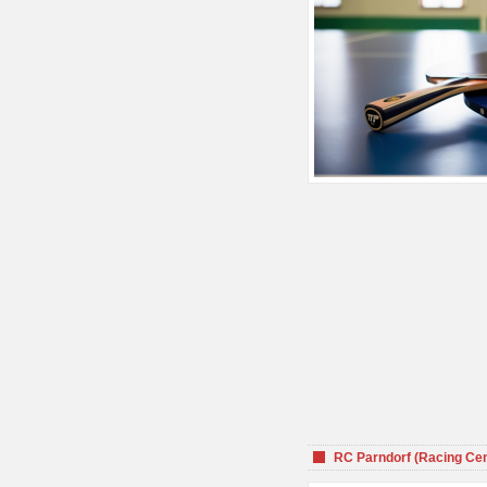
RC Parndorf (Racing Cen