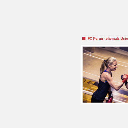
FC Perun - ehemals Unio