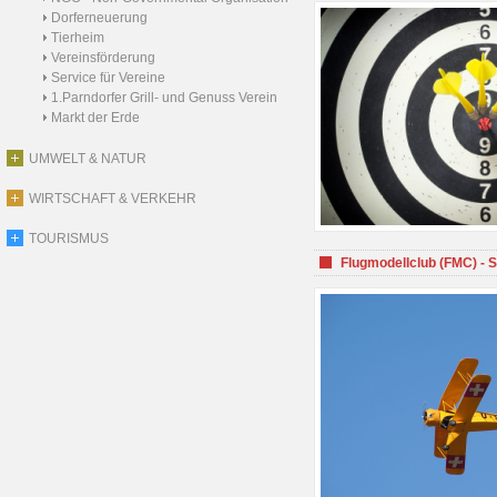
Dorferneuerung
Tierheim
Vereinsförderung
Service für Vereine
1.Parndorfer Grill- und Genuss Verein
Markt der Erde
UMWELT & NATUR
WIRTSCHAFT & VERKEHR
TOURISMUS
Flugmodellclub (FMC) - 