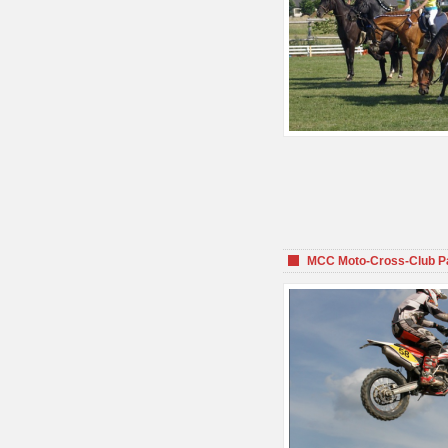
MCC Moto-Cross-Club P