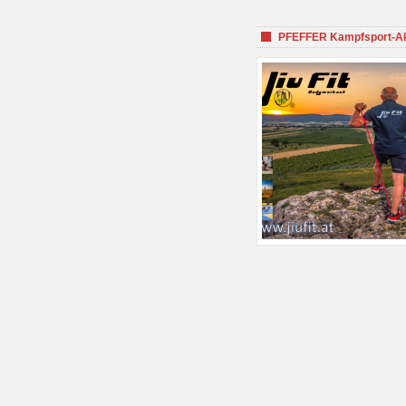
PFEFFER Kampfsport-Aka