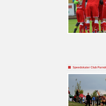
Speedskater Club Parnd