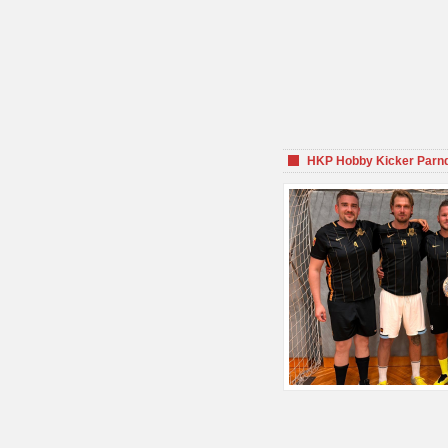
HKP Hobby Kicker Parnd