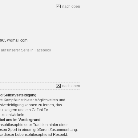
nach oben
rt1965@gmail.com
auf unserer Seite in Facebook
nach oben
nd Selbstverteidigung
re Kampfkunst bietet Möglichkeiten und
stverteidigung kennen zu lernen, das
u steigern und ein Gefühl für
 zu entwickeln.
 bei uns im Vordergrund
:
nsphilosophie oder Tradition hinter einer
diesen Sport in einem größeren Zusammenhang.
e dieser Lebensphilosophie ist Respekt.