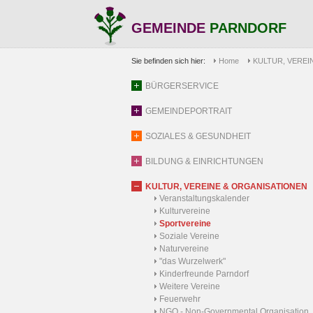
GEMEINDE
PARNDORF
Sie befinden sich hier:
Home
KULTUR, VEREI
BÜRGERSERVICE
GEMEINDEPORTRAIT
SOZIALES & GESUNDHEIT
BILDUNG & EINRICHTUNGEN
KULTUR, VEREINE & ORGANISATIONEN
Veranstaltungskalender
Kulturvereine
Sportvereine
Soziale Vereine
Naturvereine
"das Wurzelwerk"
Kinderfreunde Parndorf
Weitere Vereine
Feuerwehr
NGO - Non-Governmental Organisation