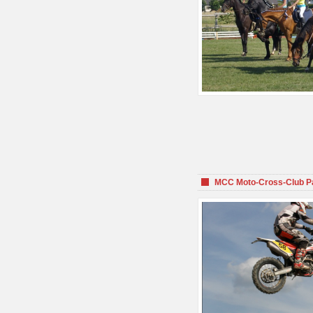
MCC Moto-Cross-Club P