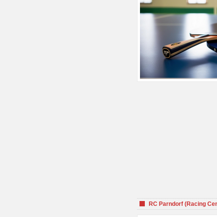
RC Parndorf (Racing Cen