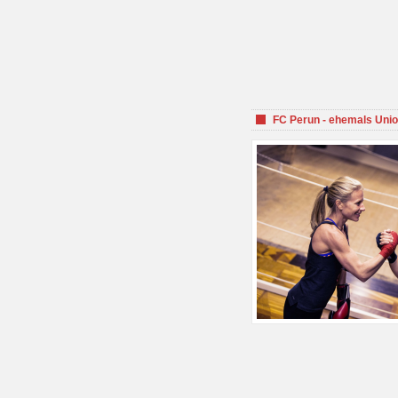
FC Perun - ehemals Unio