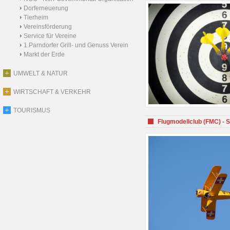
Dorferneuerung
Tierheim
Vereinsförderung
Service für Vereine
1.Parndorfer Grill- und Genuss Verein
Markt der Erde
UMWELT & NATUR
WIRTSCHAFT & VERKEHR
TOURISMUS
Flugmodellclub (FMC) - 