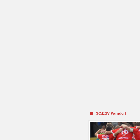
SC/ESV Parndorf