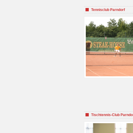
Tennisclub Parndorf
Tischtennis-Club Parndo