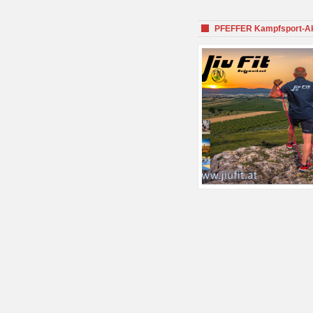
PFEFFER Kampfsport-Aka