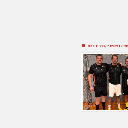
HKP Hobby Kicker Parnd