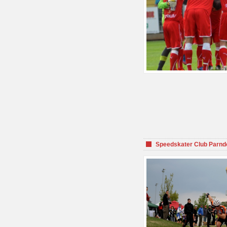
Speedskater Club Parnd