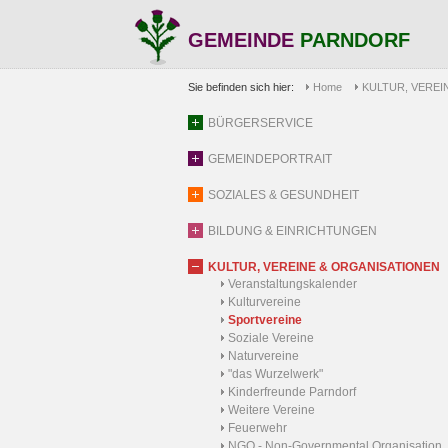
GEMEINDE
PARNDORF
Sie befinden sich hier:
Home
KULTUR, VEREI
BÜRGERSERVICE
GEMEINDEPORTRAIT
SOZIALES & GESUNDHEIT
BILDUNG & EINRICHTUNGEN
KULTUR, VEREINE & ORGANISATIONEN
Veranstaltungskalender
Kulturvereine
Sportvereine
Soziale Vereine
Naturvereine
"das Wurzelwerk"
Kinderfreunde Parndorf
Weitere Vereine
Feuerwehr
NGO - Non-Governmental Organisation