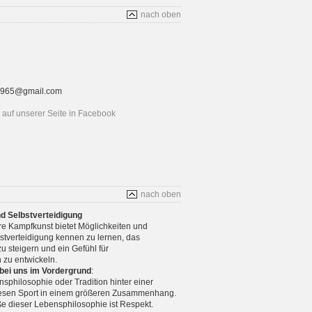
nach oben
rt1965@gmail.com
auf unserer Seite in Facebook
nach oben
nd Selbstverteidigung
re Kampfkunst bietet Möglichkeiten und
stverteidigung kennen zu lernen, das
u steigern und ein Gefühl für
 zu entwickeln.
 bei uns im Vordergrund
:
nsphilosophie oder Tradition hinter einer
diesen Sport in einem größeren Zusammenhang.
e dieser Lebensphilosophie ist Respekt.