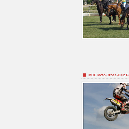
MCC Moto-Cross-Club P