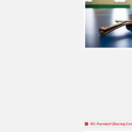
RC Parndorf (Racing Cen