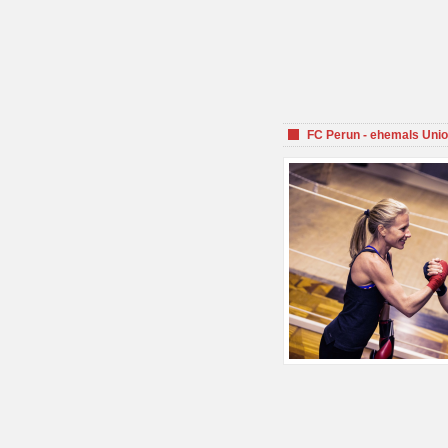
FC Perun - ehemals Unio