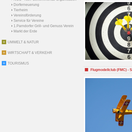
Dorferneuerung
Tierheim
Vereinsförderung
Service für Vereine
1.Parndorfer Grill- und Genuss Verein
Markt der Erde
UMWELT & NATUR
WIRTSCHAFT & VERKEHR
TOURISMUS
Flugmodellclub (FMC) - 