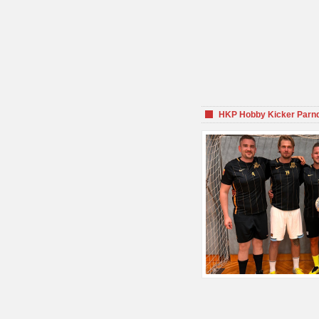
HKP Hobby Kicker Parnd