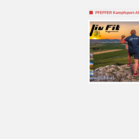
PFEFFER Kampfsport-Aka