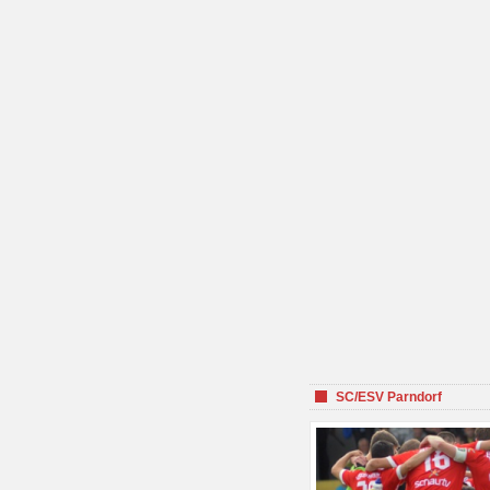
SC/ESV Parndorf