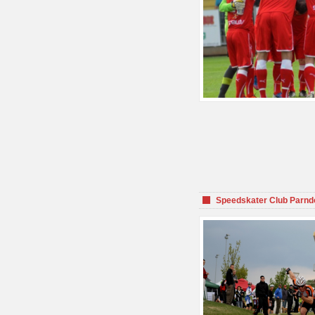
Speedskater Club Parnd