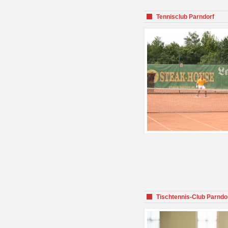
Tennisclub Parndorf
Tischtennis-Club Parndo