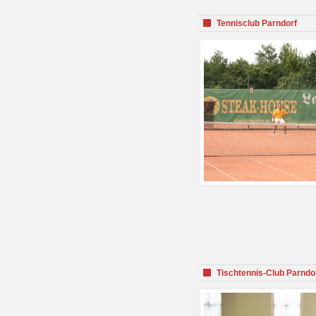
Tennisclub Parndorf
Tischtennis-Club Parndo