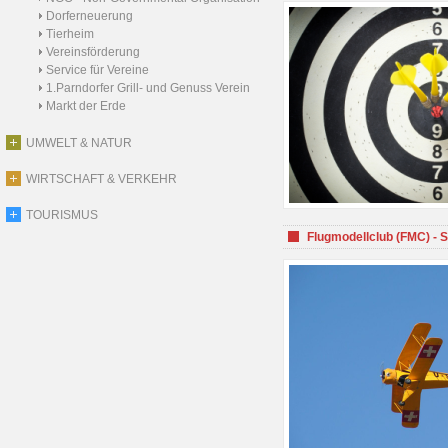
Dorferneuerung
Tierheim
Vereinsförderung
Service für Vereine
1.Parndorfer Grill- und Genuss Verein
Markt der Erde
UMWELT & NATUR
WIRTSCHAFT & VERKEHR
TOURISMUS
Flugmodellclub (FMC) - 