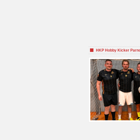
HKP Hobby Kicker Parnd