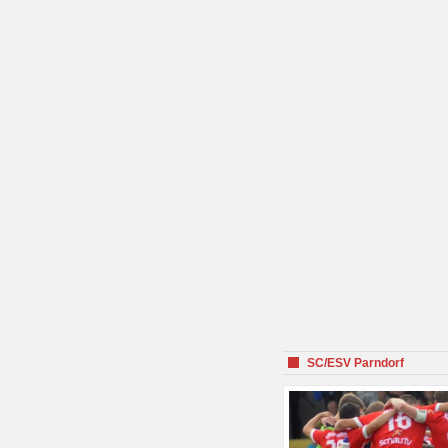
SC/ESV Parndorf