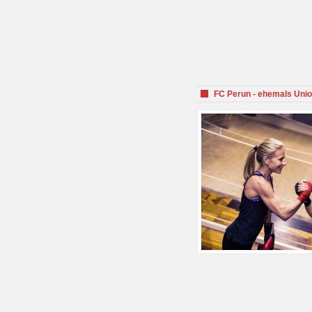
FC Perun - ehemals Unio