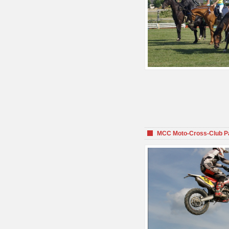
MCC Moto-Cross-Club P