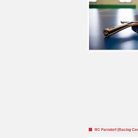
RC Parndorf (Racing Cen