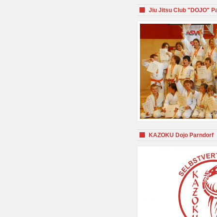
Jiu Jitsu Club "DOJO" P
KAZOKU Dojo Parndorf