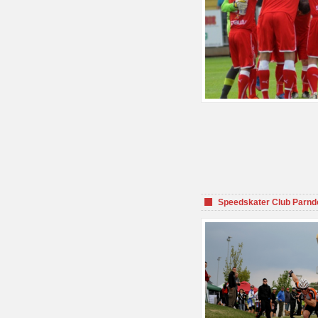
Speedskater Club Parnd