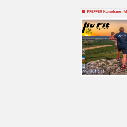
PFEFFER Kampfsport-Aka