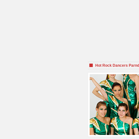
Hot Rock Dancers Parnd