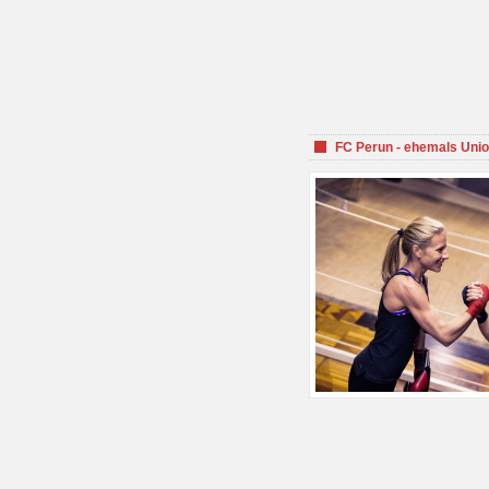
FC Perun - ehemals Unio