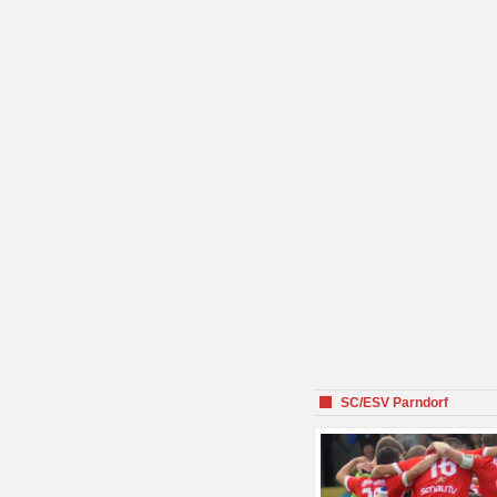
SC/ESV Parndorf