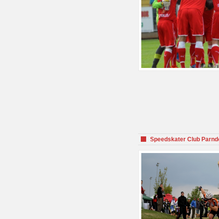
Speedskater Club Parnd