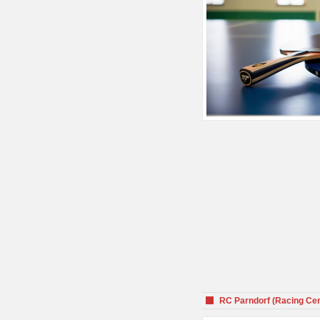
RC Parndorf (Racing Cen