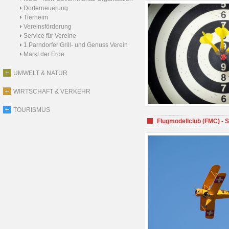
Dorferneuerung
Tierheim
Vereinsförderung
Service für Vereine
1.Parndorfer Grill- und Genuss Verein
Markt der Erde
UMWELT & NATUR
WIRTSCHAFT & VERKEHR
TOURISMUS
Flugmodellclub (FMC) - 