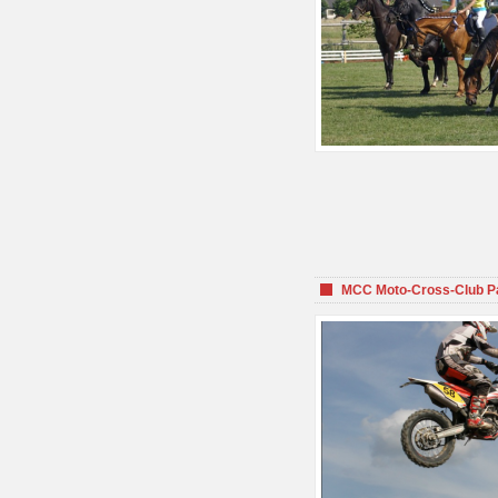
MCC Moto-Cross-Club P