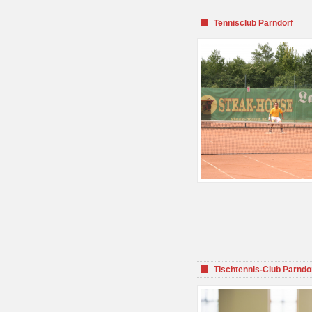
Tennisclub Parndorf
Tischtennis-Club Parndo