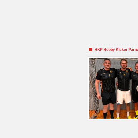
HKP Hobby Kicker Parnd