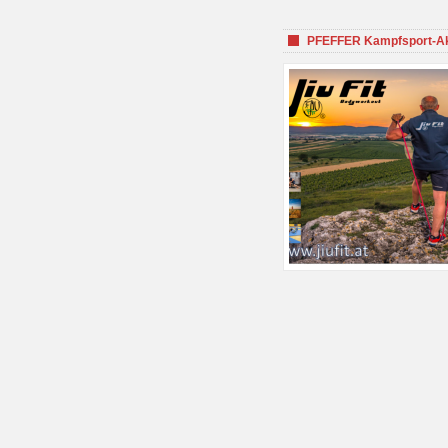
PFEFFER Kampfsport-Aka