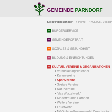
GEMEINDE
PARNDORF
Sie befinden sich hier:
Home
KULTUR, VEREI
BÜRGERSERVICE
GEMEINDEPORTRAIT
SOZIALES & GESUNDHEIT
BILDUNG & EINRICHTUNGEN
KULTUR, VEREINE & ORGANISATIONEN
Veranstaltungskalender
Kulturvereine
Sportvereine
Soziale Vereine
Naturvereine
"das Wurzelwerk"
Kinderfreunde Parndorf
Weitere Vereine
Feuerwehr
NGO - Non-Governmental Organisation