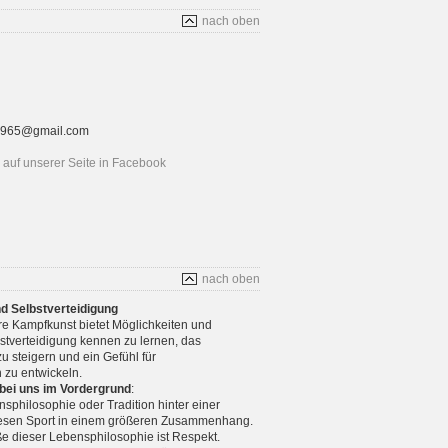
nach oben
rt1965@gmail.com
auf unserer Seite in Facebook
nach oben
nd Selbstverteidigung
re Kampfkunst bietet Möglichkeiten und
stverteidigung kennen zu lernen, das
u steigern und ein Gefühl für
 zu entwickeln.
 bei uns im Vordergrund
:
nsphilosophie oder Tradition hinter einer
diesen Sport in einem größeren Zusammenhang.
e dieser Lebensphilosophie ist Respekt.