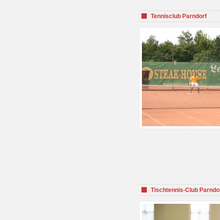
Tennisclub Parndorf
Tischtennis-Club Parndo