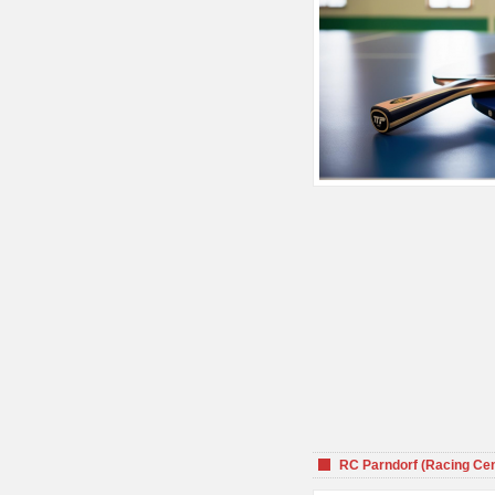
RC Parndorf (Racing Cen