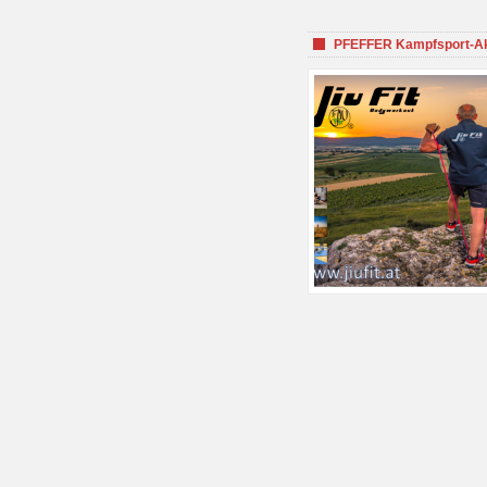
PFEFFER Kampfsport-Aka