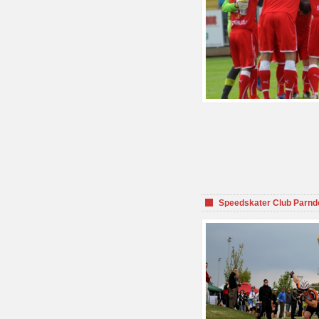
Speedskater Club Parnd