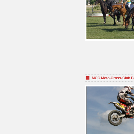
MCC Moto-Cross-Club P