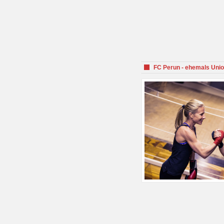
FC Perun - ehemals Unio