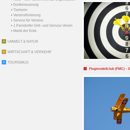
Dorferneuerung
Tierheim
Vereinsförderung
Service für Vereine
1.Parndorfer Grill- und Genuss Verein
Markt der Erde
UMWELT & NATUR
WIRTSCHAFT & VERKEHR
TOURISMUS
Flugmodellclub (FMC) - 