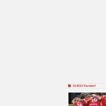
SC/ESV Parndorf