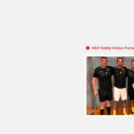
HKP Hobby Kicker Parnd