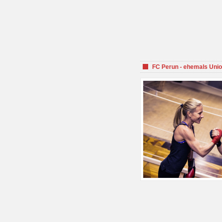
FC Perun - ehemals Unio