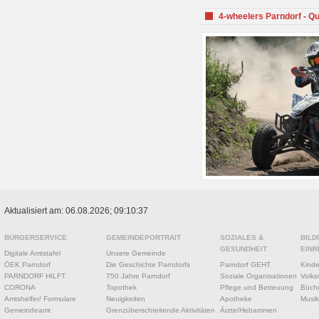
4-wheelers Parndorf - Q
Aktualisiert am: 06.08.2026; 09:10:37
BÜRGERSERVICE
GEMEINDEPORTRAIT
SOZIALES &
BILD
GESUNDHEIT
EINR
Digitale Amtstafel
Unsere Gemeinde
ÖEK Parndorf
Die Geschichte Parndorfs
Parndorf GEHT
Kinde
PARNDORF HILFT
750 Jahre Parndorf
Soziale Organisationen
Volks
CORONA
Topothek
Pflege und Betreuung
Büche
Amtshelfer/ Formulare
Neuigkeiten
Apotheke
Musik
Gemeindeamt
Grenzüberschreitende Aktivitäten
Ärzte/Hebammen