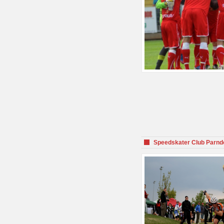
Speedskater Club Parnd