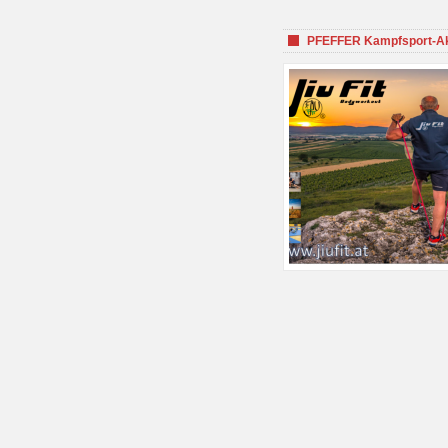
PFEFFER Kampfsport-Aka