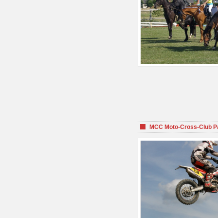
MCC Moto-Cross-Club P