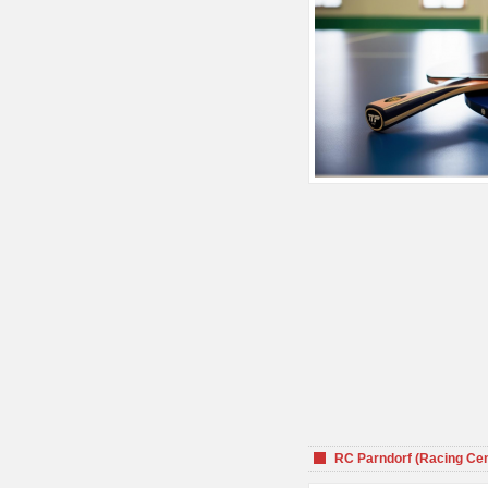
RC Parndorf (Racing Cen