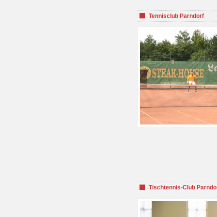
Tennisclub Parndorf
Tischtennis-Club Parndo