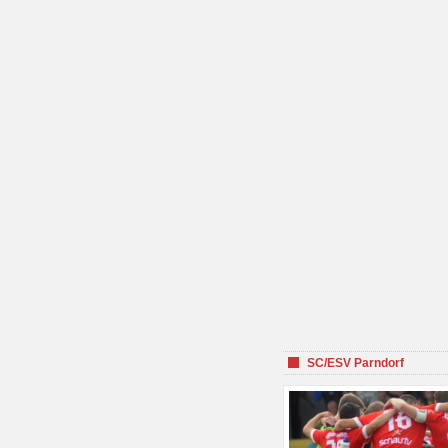
SC/ESV Parndorf