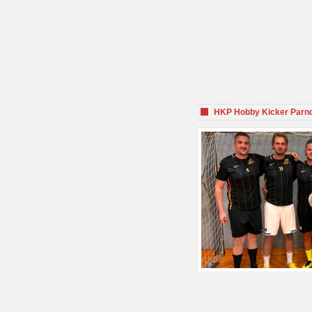
HKP Hobby Kicker Parnd