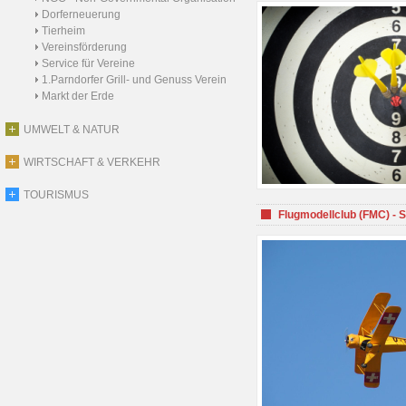
Dorferneuerung
Tierheim
Vereinsförderung
Service für Vereine
1.Parndorfer Grill- und Genuss Verein
Markt der Erde
UMWELT & NATUR
WIRTSCHAFT & VERKEHR
TOURISMUS
Flugmodellclub (FMC) - 