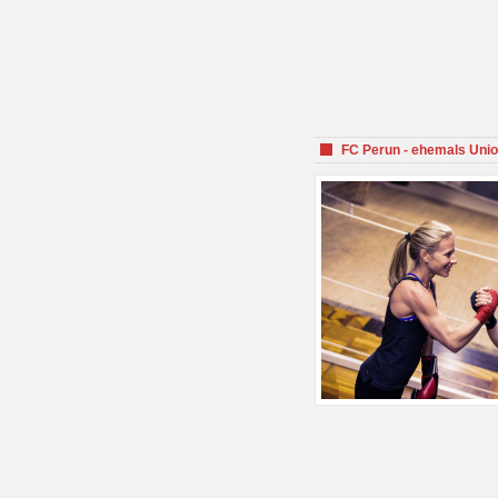
FC Perun - ehemals Unio