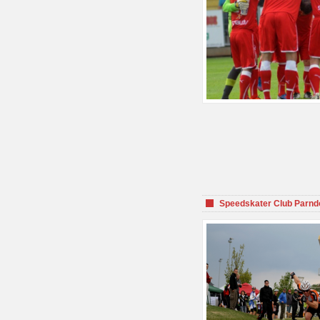
Speedskater Club Parnd