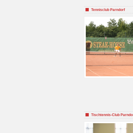
Tennisclub Parndorf
Tischtennis-Club Parndo