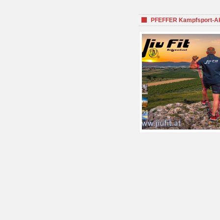
PFEFFER Kampfsport-Aka