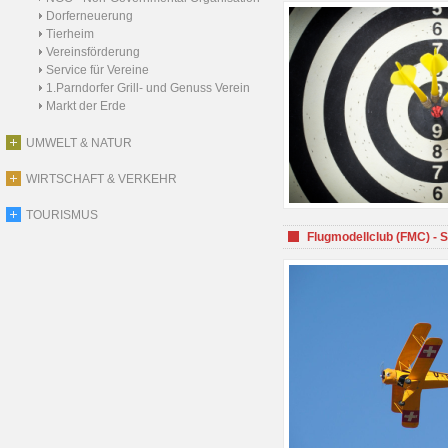
Dorferneuerung
Tierheim
Vereinsförderung
Service für Vereine
1.Parndorfer Grill- und Genuss Verein
Markt der Erde
UMWELT & NATUR
WIRTSCHAFT & VERKEHR
TOURISMUS
Flugmodellclub (FMC) - 