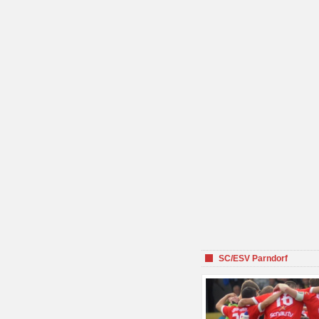
SC/ESV Parndorf