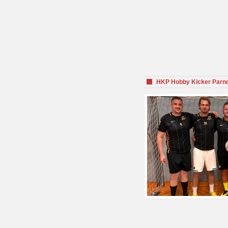
HKP Hobby Kicker Parnd