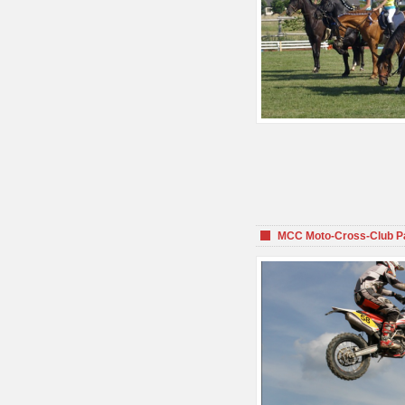
MCC Moto-Cross-Club P