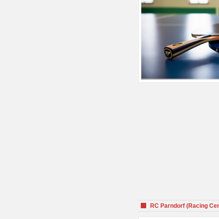
RC Parndorf (Racing Cen