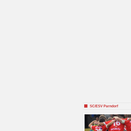
SC/ESV Parndorf