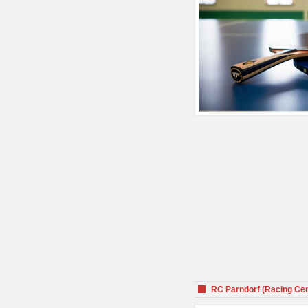
RC Parndorf (Racing Cen