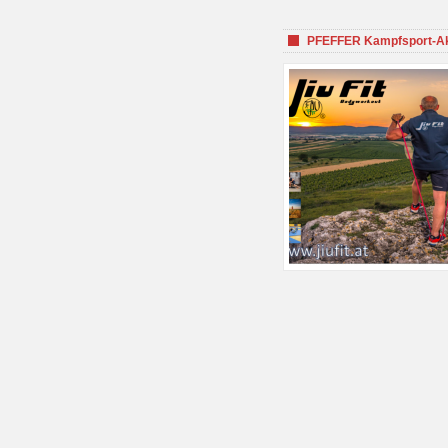
PFEFFER Kampfsport-Aka