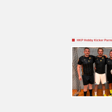
HKP Hobby Kicker Parnd