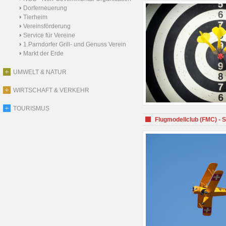
Dorferneuerung
Tierheim
Vereinsförderung
Service für Vereine
1.Parndorfer Grill- und Genuss Verein
Markt der Erde
UMWELT & NATUR
WIRTSCHAFT & VERKEHR
TOURISMUS
Flugmodellclub (FMC) - 