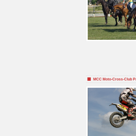
MCC Moto-Cross-Club P