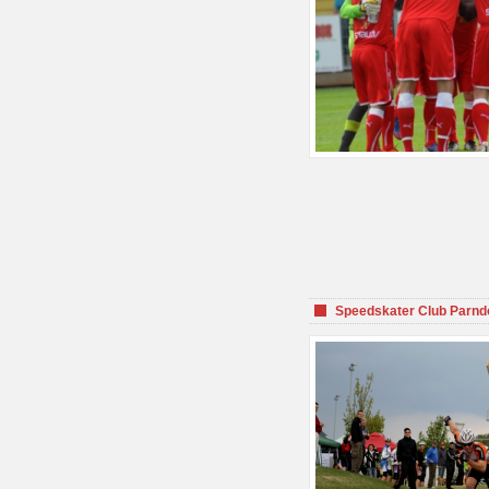
Speedskater Club Parnd