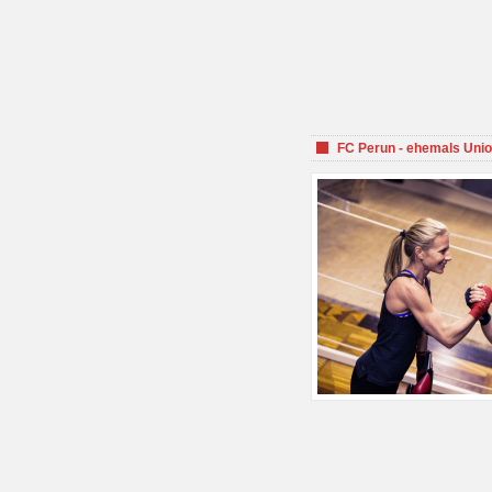
FC Perun - ehemals Unio