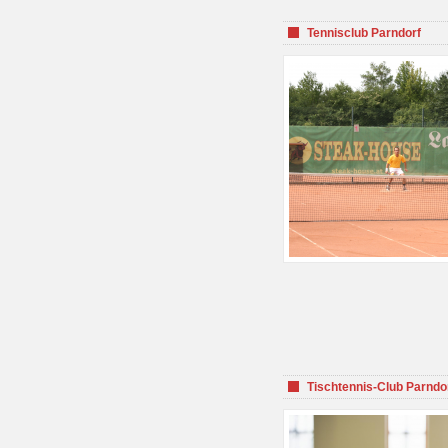
Tennisclub Parndorf
Tischtennis-Club Parndo