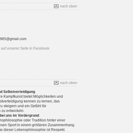
nach oben
rt1965@gmail.com
auf unserer Seite in Facebook
nach oben
nd Selbstverteidigung
re Kampfkunst bietet Möglichkeiten und
stverteidigung kennen zu lernen, das
u steigern und ein Gefühl für
 zu entwickeln.
 bei uns im Vordergrund
:
nsphilosophie oder Tradition hinter einer
diesen Sport in einem größeren Zusammenhang.
e dieser Lebensphilosophie ist Respekt.