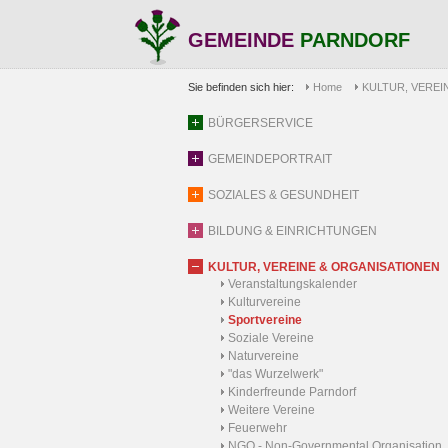
GEMEINDE
PARNDORF
Sie befinden sich hier:
Home
KULTUR, VEREI
BÜRGERSERVICE
GEMEINDEPORTRAIT
SOZIALES & GESUNDHEIT
BILDUNG & EINRICHTUNGEN
KULTUR, VEREINE & ORGANISATIONEN
Veranstaltungskalender
Kulturvereine
Sportvereine
Soziale Vereine
Naturvereine
"das Wurzelwerk"
Kinderfreunde Parndorf
Weitere Vereine
Feuerwehr
NGO - Non-Governmental Organisation