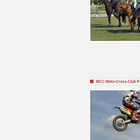
MCC Moto-Cross-Club P