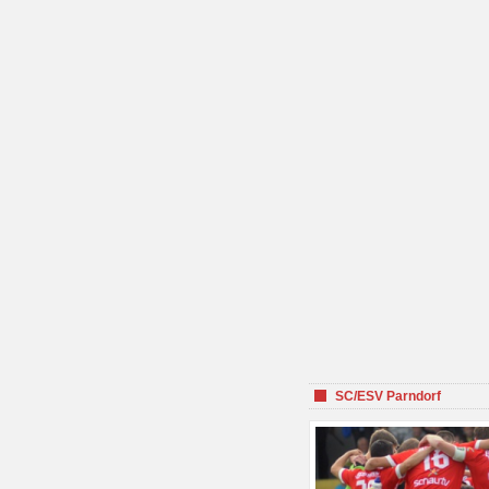
SC/ESV Parndorf