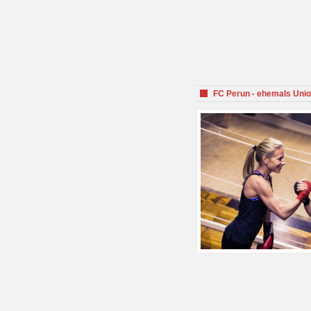
FC Perun - ehemals Unio