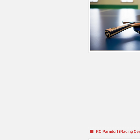
RC Parndorf (Racing Cen