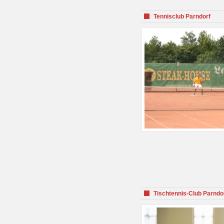
Tennisclub Parndorf
Tischtennis-Club Parndo