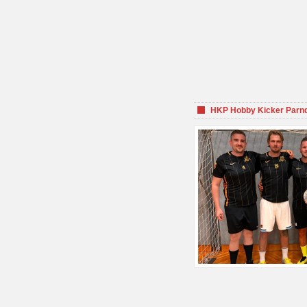
HKP Hobby Kicker Parnd