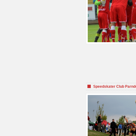
Speedskater Club Parnd