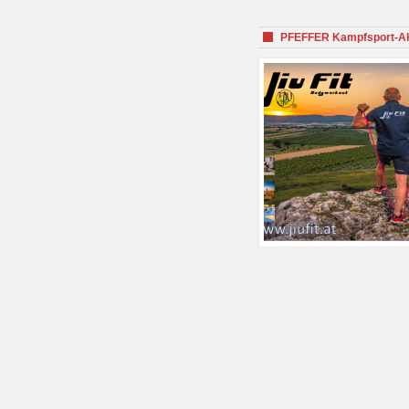
PFEFFER Kampfsport-Aka