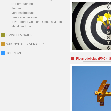
Dorferneuerung
Tierheim
Vereinsförderung
Service für Vereine
1.Parndorfer Grill- und Genuss Verein
Markt der Erde
UMWELT & NATUR
WIRTSCHAFT & VERKEHR
TOURISMUS
Flugmodellclub (FMC) - 