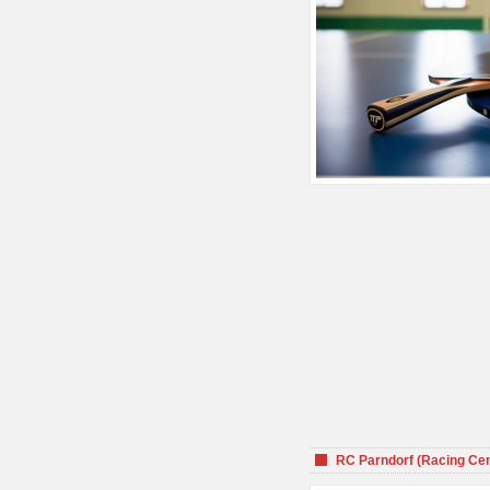
RC Parndorf (Racing Cen