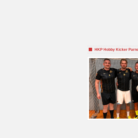
HKP Hobby Kicker Parnd