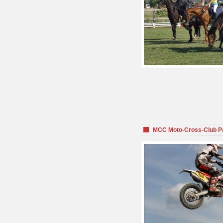
MCC Moto-Cross-Club P