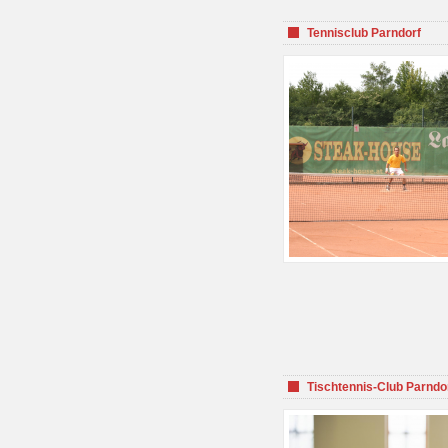
Tennisclub Parndorf
Tischtennis-Club Parndo