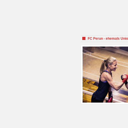
FC Perun - ehemals Unio