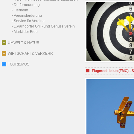
Dorferneuerung
Tierheim
Vereinsförderung
Service für Vereine
1.Parndorfer Grill- und Genuss Verein
Markt der Erde
UMWELT & NATUR
WIRTSCHAFT & VERKEHR
TOURISMUS
Flugmodellclub (FMC) - 