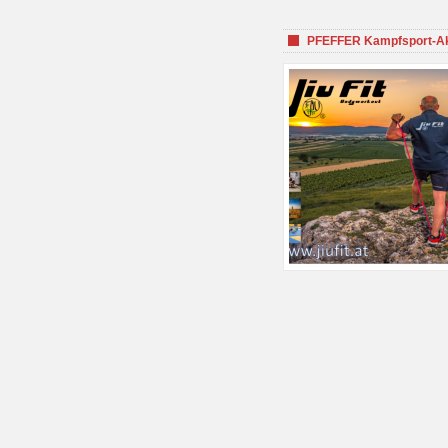
PFEFFER Kampfsport-Aka