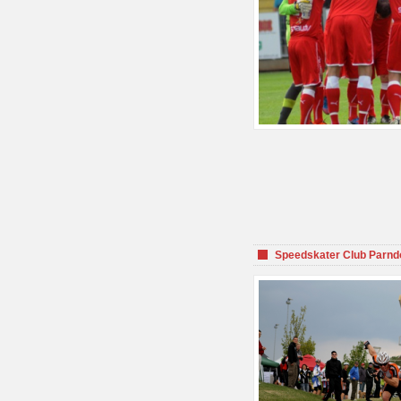
Speedskater Club Parnd