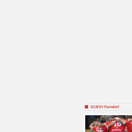
SC/ESV Parndorf