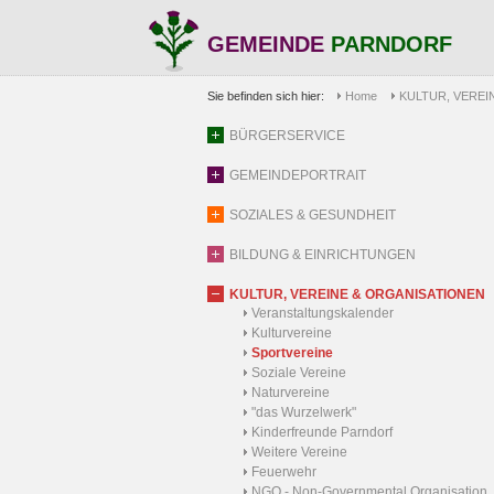
GEMEINDE
PARNDORF
Sie befinden sich hier:
Home
KULTUR, VEREI
BÜRGERSERVICE
GEMEINDEPORTRAIT
SOZIALES & GESUNDHEIT
BILDUNG & EINRICHTUNGEN
KULTUR, VEREINE & ORGANISATIONEN
Veranstaltungskalender
Kulturvereine
Sportvereine
Soziale Vereine
Naturvereine
"das Wurzelwerk"
Kinderfreunde Parndorf
Weitere Vereine
Feuerwehr
NGO - Non-Governmental Organisation