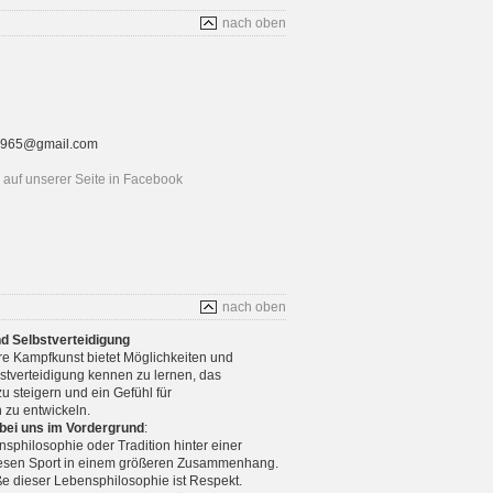
nach oben
rt1965@gmail.com
auf unserer Seite in Facebook
nach oben
nd Selbstverteidigung
re Kampfkunst bietet Möglichkeiten und
stverteidigung kennen zu lernen, das
u steigern und ein Gefühl für
 zu entwickeln.
 bei uns im Vordergrund
:
nsphilosophie oder Tradition hinter einer
diesen Sport in einem größeren Zusammenhang.
e dieser Lebensphilosophie ist Respekt.