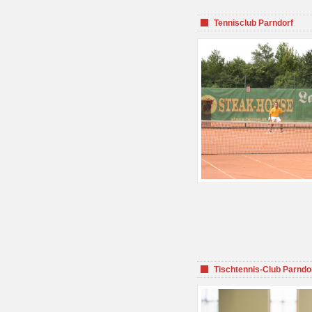
Tennisclub Parndorf
Tischtennis-Club Parndo