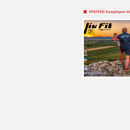
PFEFFER Kampfsport-Aka