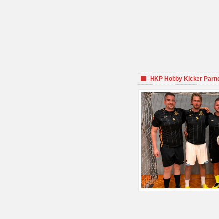
HKP Hobby Kicker Parnd