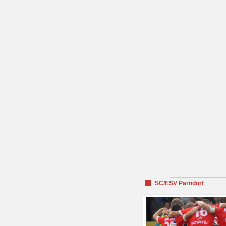
SC/ESV Parndorf