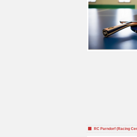
RC Parndorf (Racing Cen