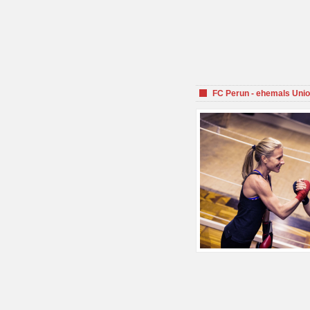
FC Perun - ehemals Unio