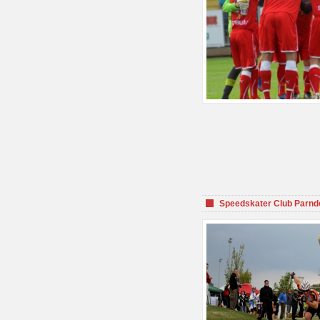
Speedskater Club Parnd