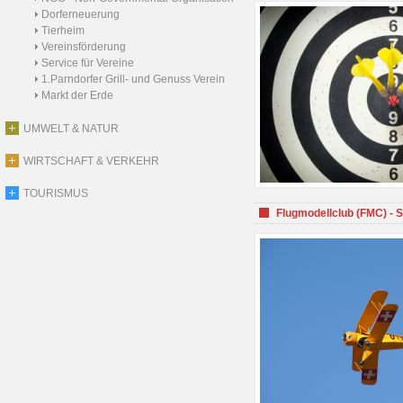
Dorferneuerung
Tierheim
Vereinsförderung
Service für Vereine
1.Parndorfer Grill- und Genuss Verein
Markt der Erde
UMWELT & NATUR
WIRTSCHAFT & VERKEHR
TOURISMUS
Flugmodellclub (FMC) - 