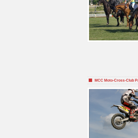
MCC Moto-Cross-Club P