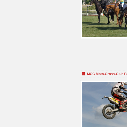
MCC Moto-Cross-Club P