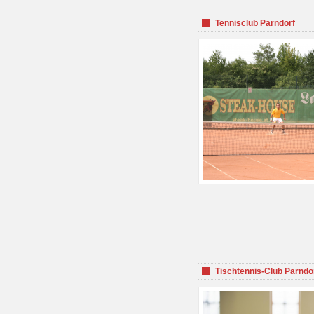
Tennisclub Parndorf
Tischtennis-Club Parndo