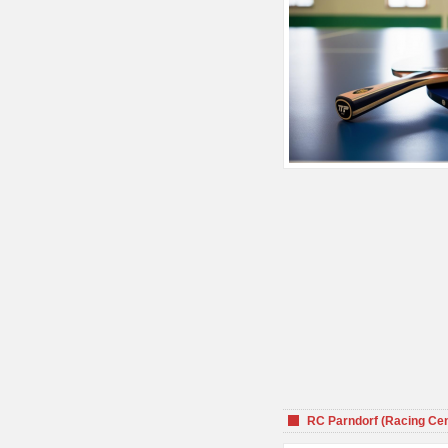
RC Parndorf (Racing Cen