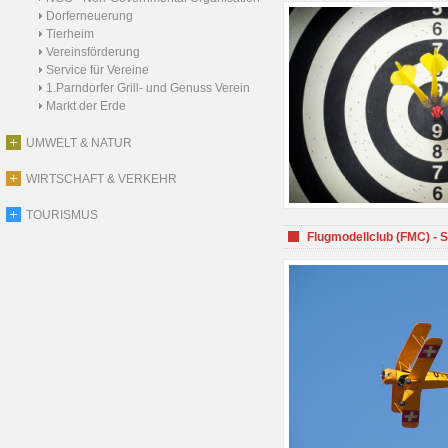
Dorferneuerung
Tierheim
Vereinsförderung
Service für Vereine
1.Parndorfer Grill- und Genuss Verein
Markt der Erde
UMWELT & NATUR
WIRTSCHAFT & VERKEHR
TOURISMUS
Flugmodellclub (FMC) - 