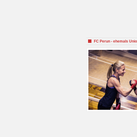
FC Perun - ehemals Unio