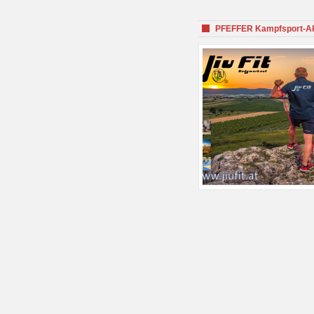
PFEFFER Kampfsport-Aka