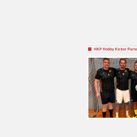
HKP Hobby Kicker Parnd