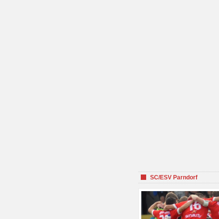
SC/ESV Parndorf