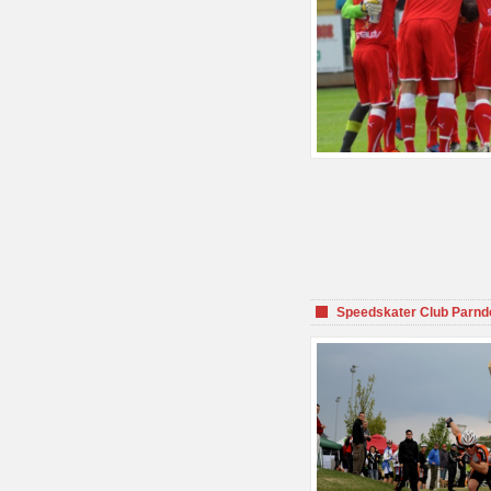
Speedskater Club Parnd