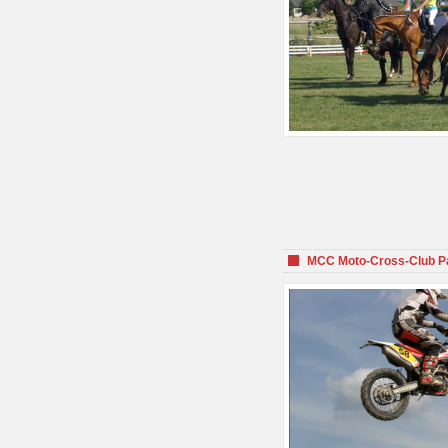
MCC Moto-Cross-Club P