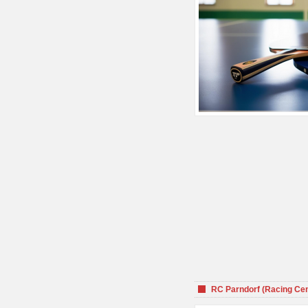
RC Parndorf (Racing Cen