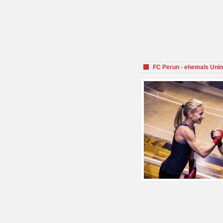
FC Perun - ehemals Unio