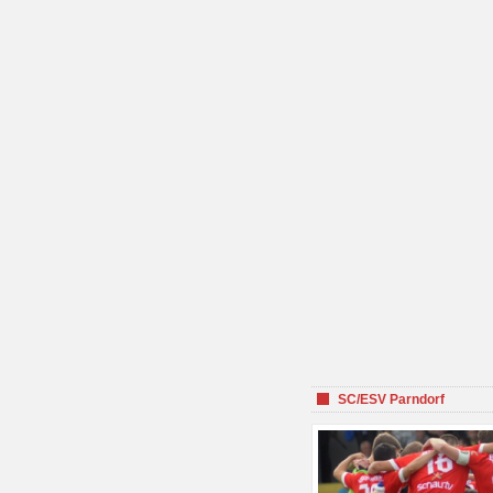
SC/ESV Parndorf