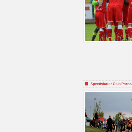
Speedskater Club Parnd