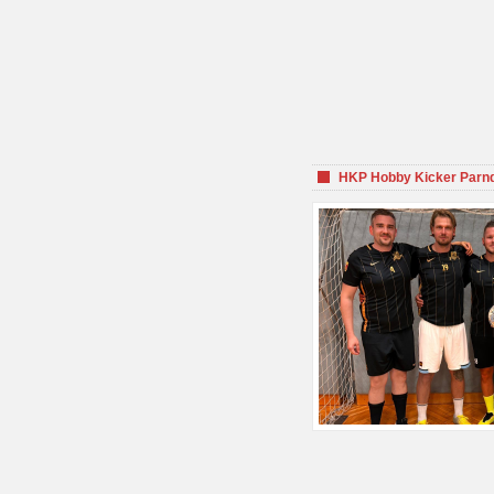
HKP Hobby Kicker Parnd