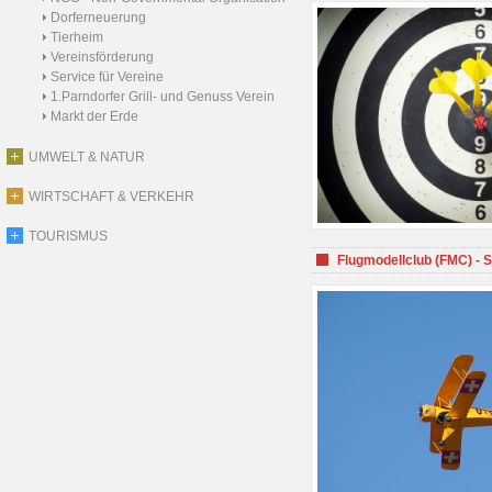
Dorferneuerung
Tierheim
Vereinsförderung
Service für Vereine
1.Parndorfer Grill- und Genuss Verein
Markt der Erde
UMWELT & NATUR
WIRTSCHAFT & VERKEHR
TOURISMUS
Flugmodellclub (FMC) - 