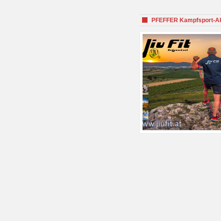
PFEFFER Kampfsport-Aka