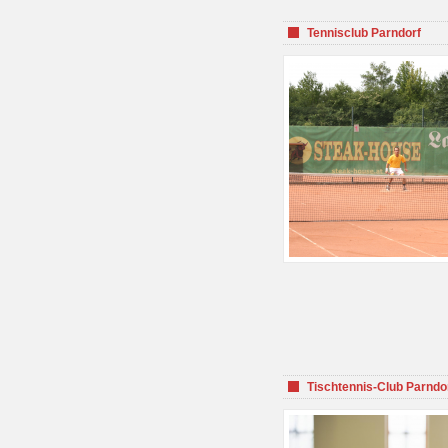
Tennisclub Parndorf
Tischtennis-Club Parndo