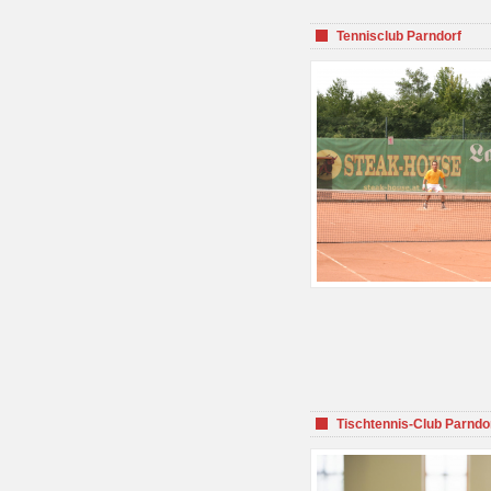
Tennisclub Parndorf
Tischtennis-Club Parndo