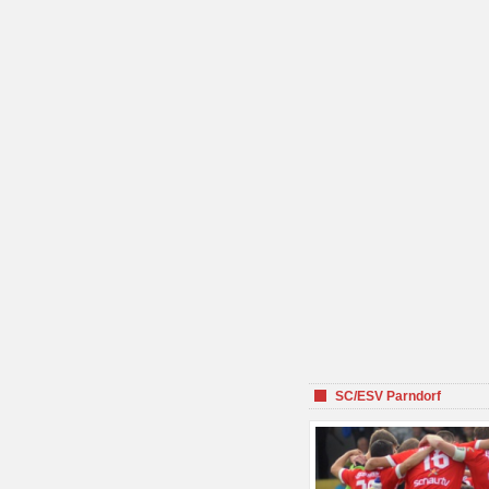
SC/ESV Parndorf