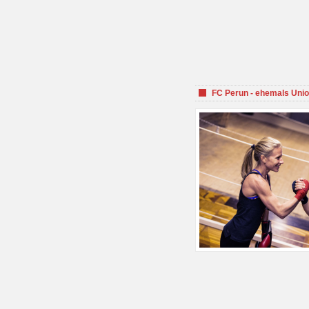
FC Perun - ehemals Unio