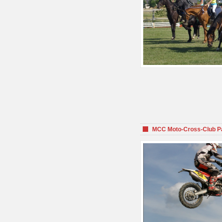
MCC Moto-Cross-Club P