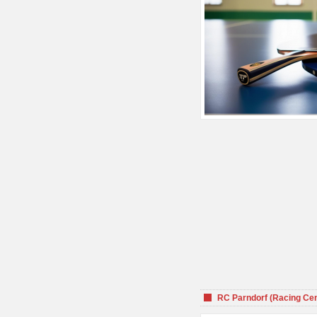
RC Parndorf (Racing Cen