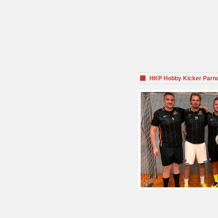
HKP Hobby Kicker Parnd