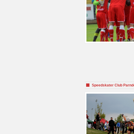
Speedskater Club Parnd