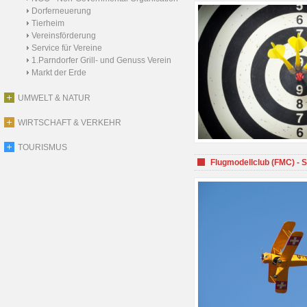
Dorferneuerung
Tierheim
Vereinsförderung
Service für Vereine
1.Parndorfer Grill- und Genuss Verein
Markt der Erde
UMWELT & NATUR
WIRTSCHAFT & VERKEHR
TOURISMUS
Flugmodellclub (FMC) - 