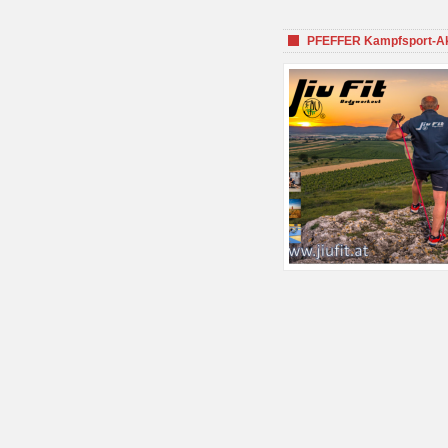
PFEFFER Kampfsport-Aka