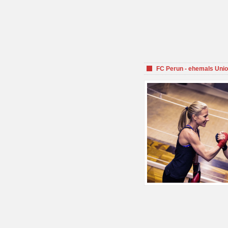
FC Perun - ehemals Unio