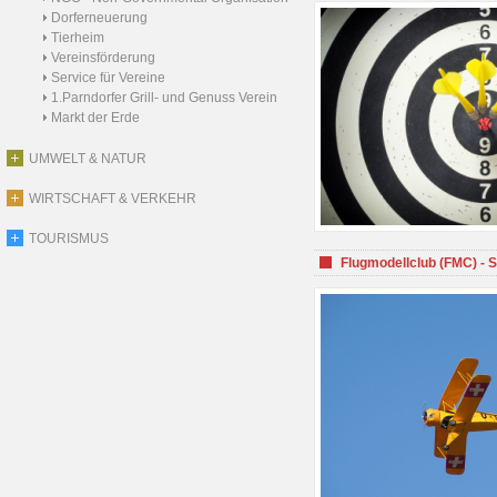
Dorferneuerung
Tierheim
Vereinsförderung
Service für Vereine
1.Parndorfer Grill- und Genuss Verein
Markt der Erde
UMWELT & NATUR
WIRTSCHAFT & VERKEHR
TOURISMUS
Flugmodellclub (FMC) - 