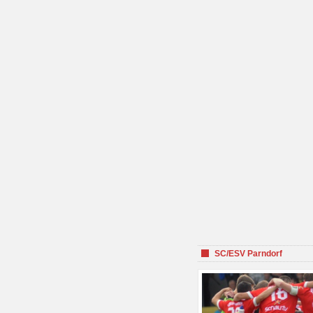
SC/ESV Parndorf