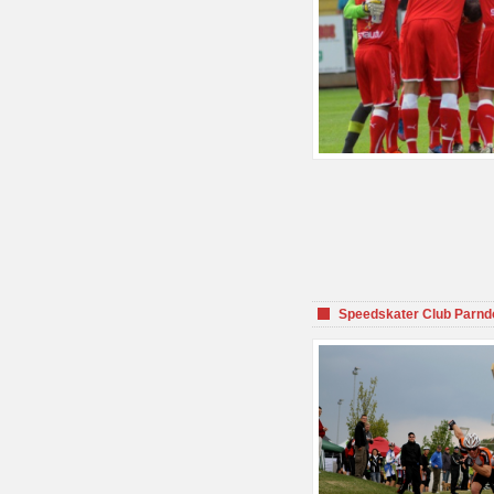
Speedskater Club Parnd