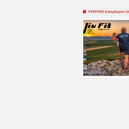
PFEFFER Kampfsport-Aka