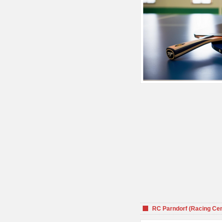
RC Parndorf (Racing Cen