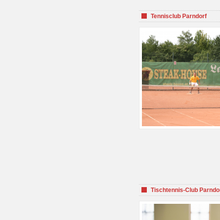
Tennisclub Parndorf
Tischtennis-Club Parndo