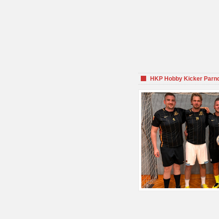
HKP Hobby Kicker Parnd