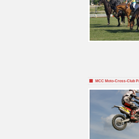
MCC Moto-Cross-Club P