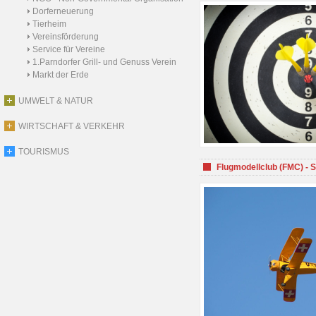
Dorferneuerung
Tierheim
Vereinsförderung
Service für Vereine
1.Parndorfer Grill- und Genuss Verein
Markt der Erde
UMWELT & NATUR
WIRTSCHAFT & VERKEHR
TOURISMUS
Flugmodellclub (FMC) - 