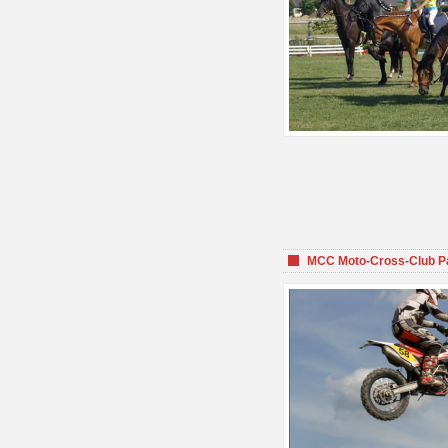
MCC Moto-Cross-Club P