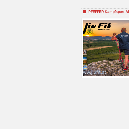
PFEFFER Kampfsport-Aka