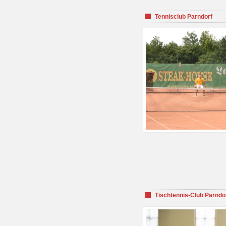
Tennisclub Parndorf
Tischtennis-Club Parndo