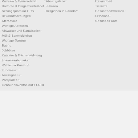
Parteien & Gemeinderat
Ahnengalerie
Gesundheit
Dorfbote & Bürgermeisterbrief
Jubiläen
Tierärzte
Sitzungsprotokoll GRS
Religionen in Parndorf
Gesundheitsthemen
Bekanntmachungen
Leihomas
Sterbefälle
Gesundes Dorf
Wichtige Adressen
Abwasser und Kanalisation
Müll & Sammelstellen
Wichtige Termine
Bauhof
Jobbörse
Kataster & Flächenwidmung
Interessante Links
Wahlen in Parndorf
Fundwesen
Amtssignatur
Postpartner
Gebäudeinventar laut EED III