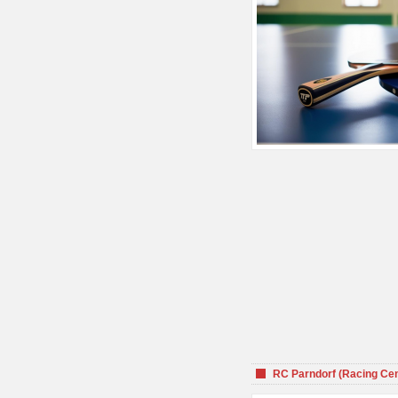
RC Parndorf (Racing Cen