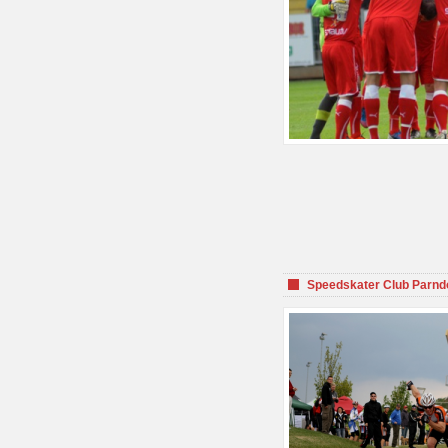
Speedskater Club Parnd