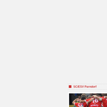
SC/ESV Parndorf