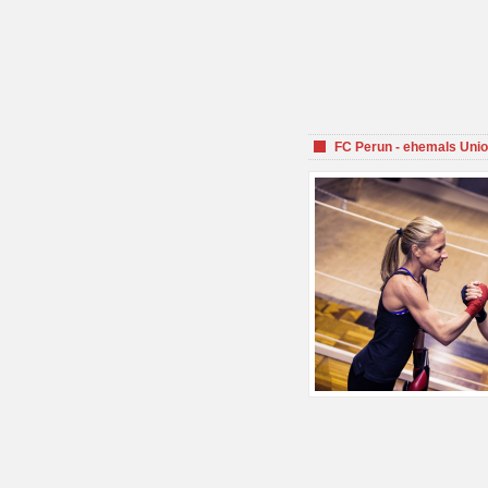
FC Perun - ehemals Unio