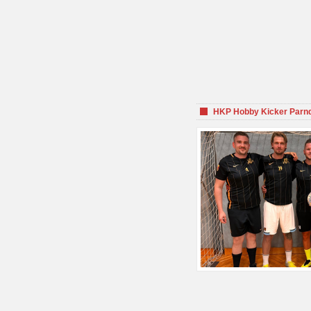
HKP Hobby Kicker Parnd