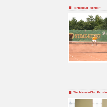
Tennisclub Parndorf
Tischtennis-Club Parndo