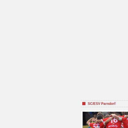
SC/ESV Parndorf