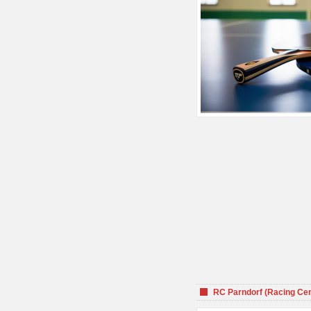
RC Parndorf (Racing Cen