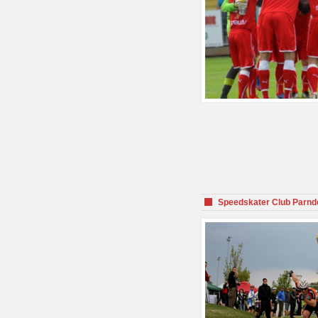
Speedskater Club Parnd