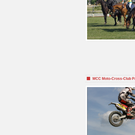
MCC Moto-Cross-Club P