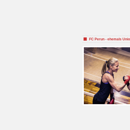
FC Perun - ehemals Unio