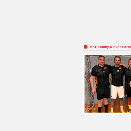
HKP Hobby Kicker Parnd