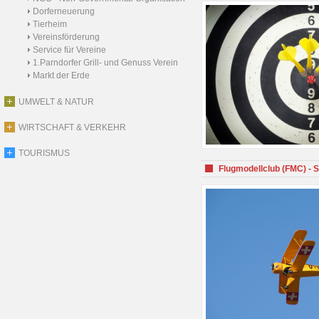
Dorferneuerung
Tierheim
Vereinsförderung
Service für Vereine
1.Parndorfer Grill- und Genuss Verein
Markt der Erde
UMWELT & NATUR
WIRTSCHAFT & VERKEHR
TOURISMUS
Flugmodellclub (FMC) - 