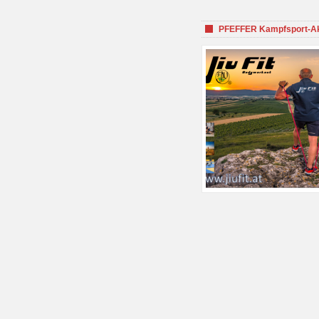
PFEFFER Kampfsport-Aka