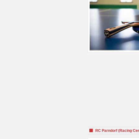
RC Parndorf (Racing Cen