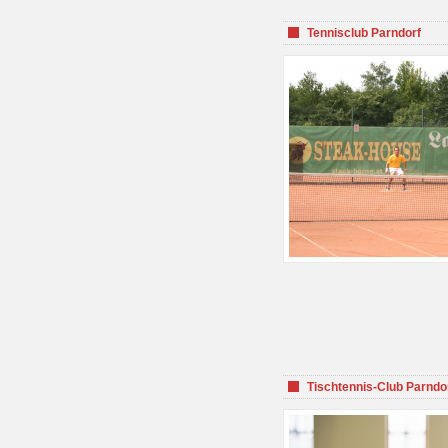
Tennisclub Parndorf
Tischtennis-Club Parndo