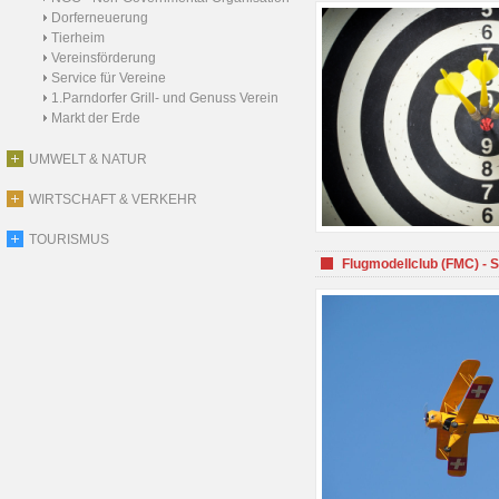
Dorferneuerung
Tierheim
Vereinsförderung
Service für Vereine
1.Parndorfer Grill- und Genuss Verein
Markt der Erde
UMWELT & NATUR
WIRTSCHAFT & VERKEHR
TOURISMUS
Flugmodellclub (FMC) - 