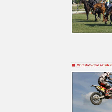
MCC Moto-Cross-Club P