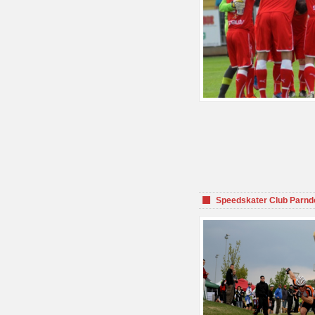
Speedskater Club Parnd