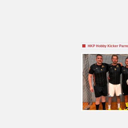
HKP Hobby Kicker Parnd