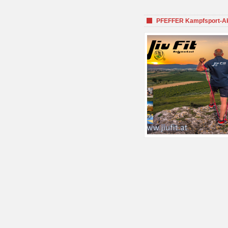
PFEFFER Kampfsport-Aka