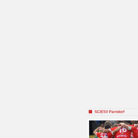
SC/ESV Parndorf