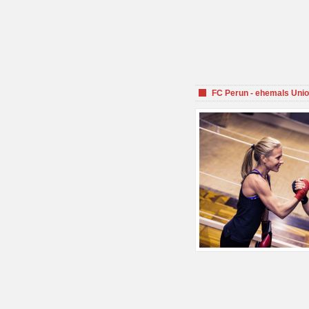
FC Perun - ehemals Unio