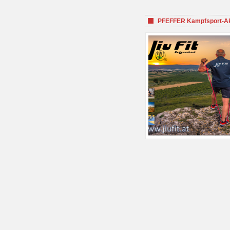
PFEFFER Kampfsport-Aka