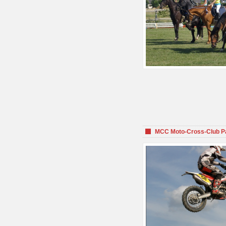
MCC Moto-Cross-Club P