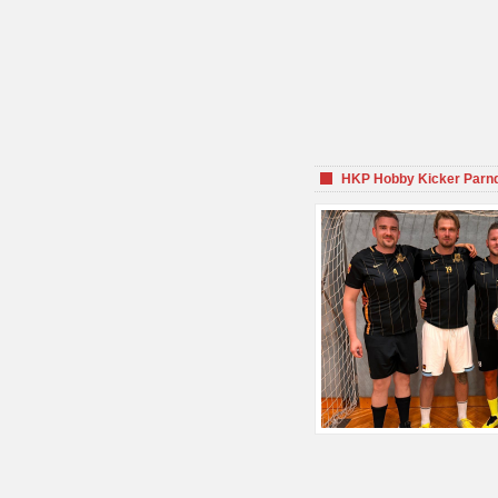
HKP Hobby Kicker Parnd