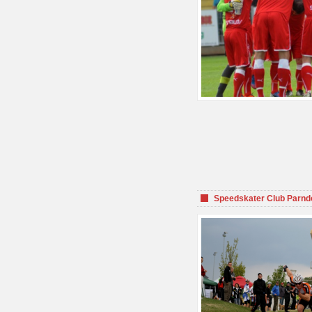
Speedskater Club Parnd