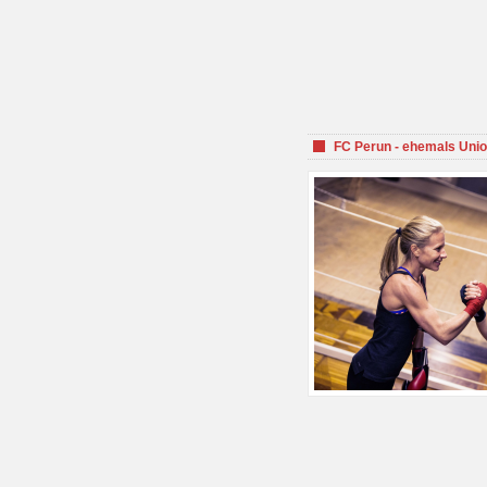
FC Perun - ehemals Unio