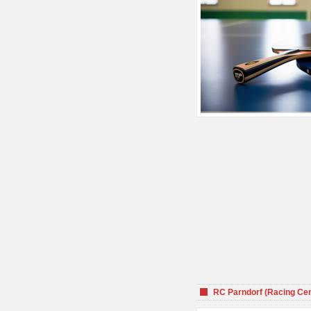
RC Parndorf (Racing Cen