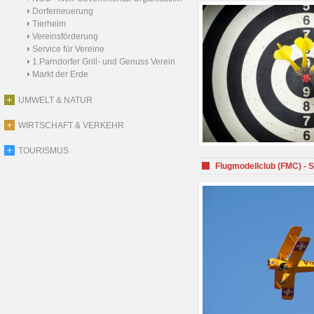
Dorferneuerung
Tierheim
Vereinsförderung
Service für Vereine
1.Parndorfer Grill- und Genuss Verein
Markt der Erde
UMWELT & NATUR
WIRTSCHAFT & VERKEHR
TOURISMUS
Flugmodellclub (FMC) - 