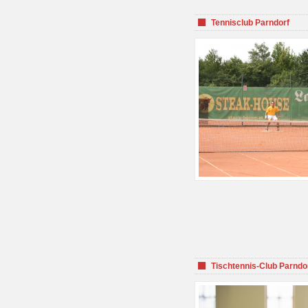
Tennisclub Parndorf
Tischtennis-Club Parndo