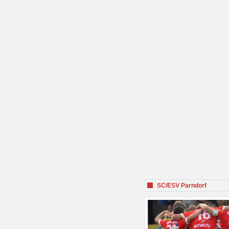
SC/ESV Parndorf