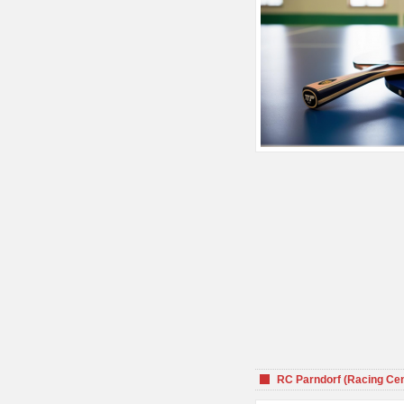
RC Parndorf (Racing Cen