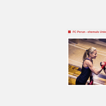
FC Perun - ehemals Unio