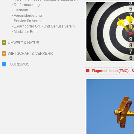
Dorferneuerung
Tierheim
Vereinsförderung
Service für Vereine
1.Parndorfer Grill- und Genuss Verein
Markt der Erde
UMWELT & NATUR
WIRTSCHAFT & VERKEHR
TOURISMUS
Flugmodellclub (FMC) - 