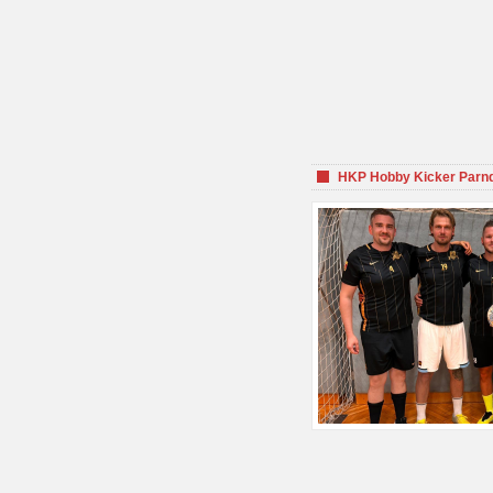
HKP Hobby Kicker Parnd