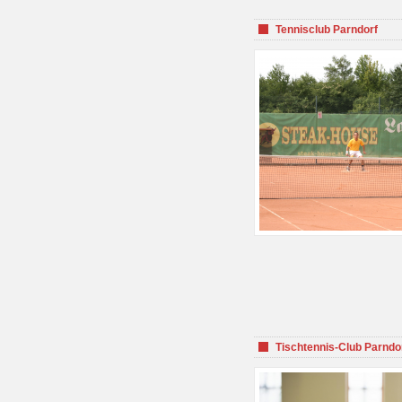
Tennisclub Parndorf
Tischtennis-Club Parndo