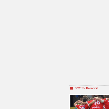
SC/ESV Parndorf