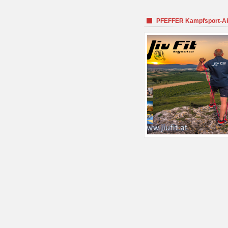
PFEFFER Kampfsport-Aka