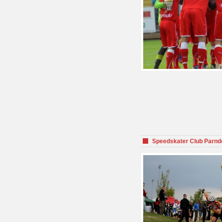
Speedskater Club Parnd