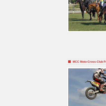
MCC Moto-Cross-Club P