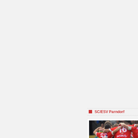
SC/ESV Parndorf