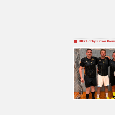
HKP Hobby Kicker Parnd