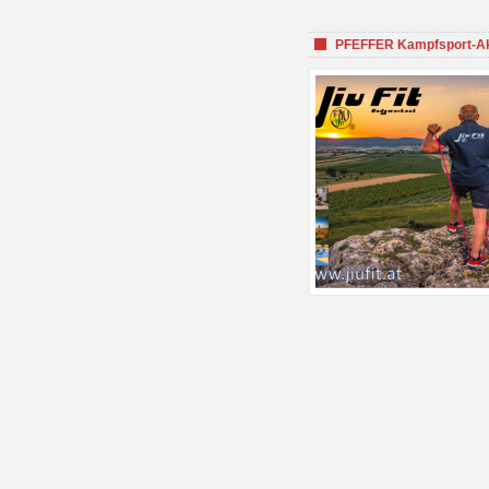
PFEFFER Kampfsport-Aka