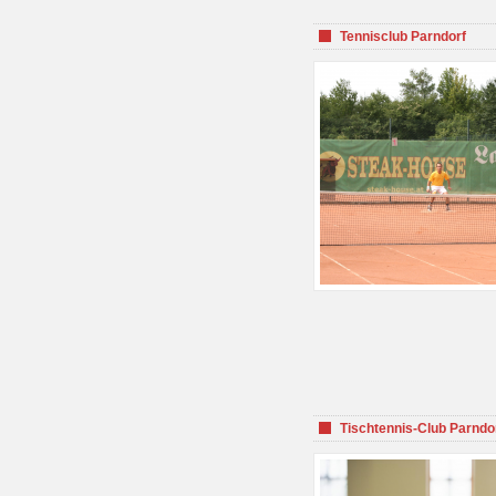
Tennisclub Parndorf
Tischtennis-Club Parndo