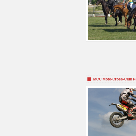
MCC Moto-Cross-Club P