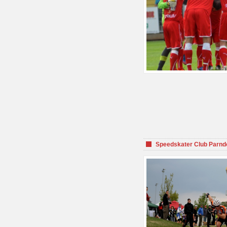
Speedskater Club Parnd