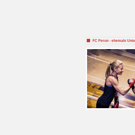
FC Perun - ehemals Unio