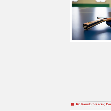
RC Parndorf (Racing Cen