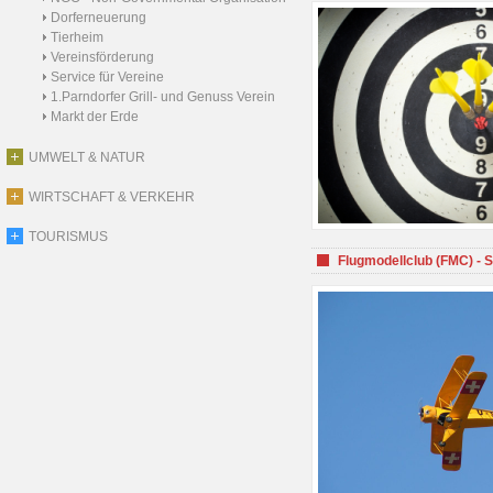
Dorferneuerung
Tierheim
Vereinsförderung
Service für Vereine
1.Parndorfer Grill- und Genuss Verein
Markt der Erde
UMWELT & NATUR
WIRTSCHAFT & VERKEHR
TOURISMUS
Flugmodellclub (FMC) - 