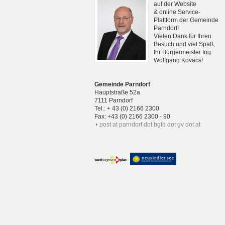
auf der Website
& online Service-
Plattform der Gemeinde
Parndorf!
Vielen Dank für Ihren
Besuch und viel Spaß,
Ihr Bürgermeister Ing.
Wolfgang Kovacs!
Gemeinde Parndorf
Hauptstraße 52a
7111 Parndorf
Tel.: + 43 (0) 2166 2300
Fax: +43 (0) 2166 2300 - 90
post at parndorf dot bgld dot gv dot at