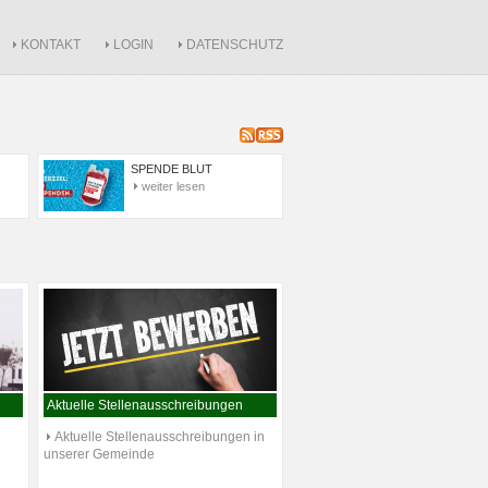
KONTAKT
LOGIN
DATENSCHUTZ
SPENDE BLUT
weiter lesen
Aktuelle Stellenausschreibungen
Aktuelle Stellenausschreibungen in
unserer Gemeinde