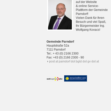
auf der Website
& online Service-
Plattform der Gemeinde
Parndorf!
Vielen Dank für Ihren
Besuch und viel Spaß,
Ihr Bürgermeister Ing.
Wolfgang Kovacs!
Gemeinde Parndorf
Hauptstraße 52a
7111 Parndorf
Tel.: + 43 (0) 2166 2300
Fax: +43 (0) 2166 2300 - 90
post at parndorf dot bgld dot gv dot at