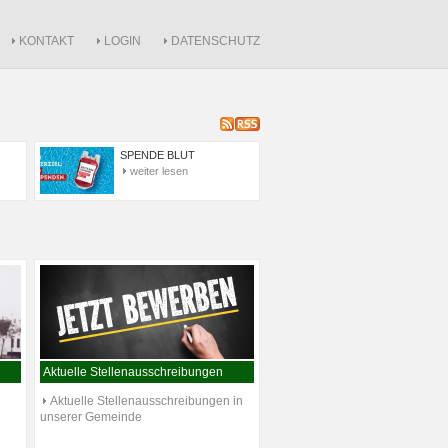
KONTAKT
LOGIN
DATENSCHUTZ
SPENDE BLUT
weiter lesen
Aktuelle Stellenausschreibungen
Aktuelle Stellenausschreibungen in
unserer Gemeinde