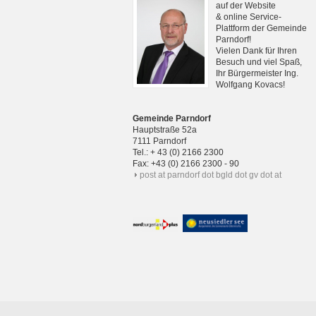
auf der Website
& online Service-
Plattform der Gemeinde
Parndorf!
Vielen Dank für Ihren
Besuch und viel Spaß,
Ihr Bürgermeister Ing.
Wolfgang Kovacs!
Gemeinde Parndorf
Hauptstraße 52a
7111 Parndorf
Tel.: + 43 (0) 2166 2300
Fax: +43 (0) 2166 2300 - 90
post at parndorf dot bgld dot gv dot at