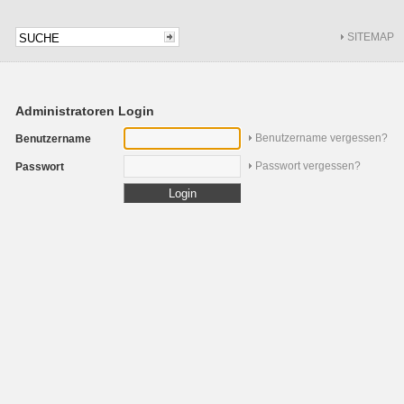
SITEMAP
Administratoren Login
Benutzername vergessen?
Benutzername
Passwort vergessen?
Passwort