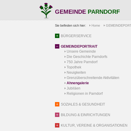
GEMEINDE
PARNDORF
Sie befinden sich hier:
Home
GEMEINDEPORT
BÜRGERSERVICE
GEMEINDEPORTRAIT
Unsere Gemeinde
Die Geschichte Parndorfs
750 Jahre Parndorf
Topothek
Neuigkeiten
Grenzüberschreitende Aktivitäten
Ahnengalerie
Jubiläen
Religionen in Parndorf
SOZIALES & GESUNDHEIT
BILDUNG & EINRICHTUNGEN
KULTUR, VEREINE & ORGANISATIONEN