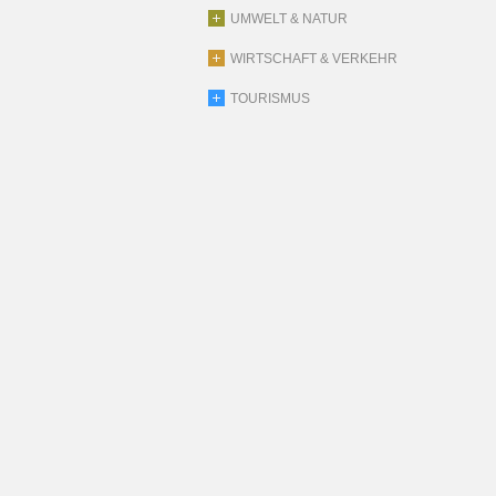
UMWELT & NATUR
WIRTSCHAFT & VERKEHR
TOURISMUS