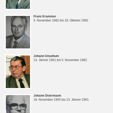
Franz Krammer
5. November 1982 bis 18. Oktober 1992
Johann Umathum
13. Jänner 1961 bis 5. November 1982
Johann Ostermann
18. November 1955 bis 13. Jänner 1961