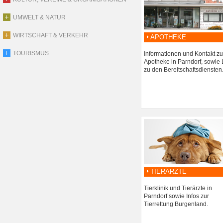
UMWELT & NATUR
WIRTSCHAFT & VERKEHR
APOTHEKE
TOURISMUS
Informationen und Kontakt zu
Apotheke in Parndorf, sowie 
zu den Bereitschaftsdiensten
TIERÄRZTE
Tierklinik und Tierärzte in
Parndorf sowie Infos zur
Tierrettung Burgenland.