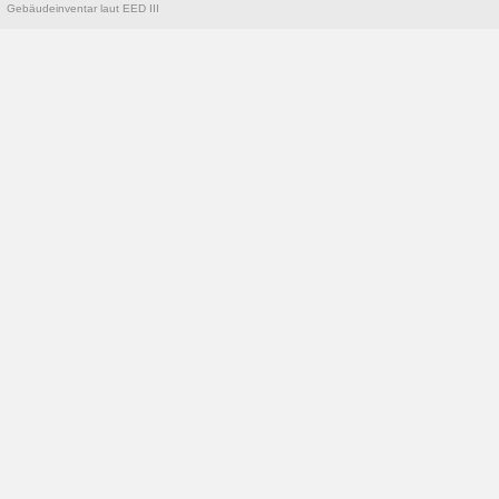
Gebäudeinventar laut EED III